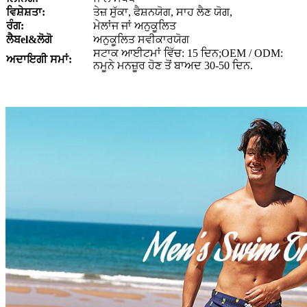
ਵਿਸ਼ੇਸ਼ਤਾ:
ਤੇਜ਼ ਸੁੱਕਾ, ਫੈਸ਼ਨਯੋਗ, ਸਾਹ ਲੈਣ ਯੋਗ,
ਰੰਗ:
ਮੇਲਾਂਜ ਜਾਂ ਅਨੁਕੂਲਿਤ
ਲੈਬ
el
&ਲੋਗੋ
ਅਨੁਕੂਲਿਤ ਸਵੀਕਾਰਯੋਗ
ਸਟਾਕ ਆਈਟਮਾਂ ਵਿੱਚ: 15 ਦਿਨ;OEM / ODM:
ਅਦਾਇਗੀ ਸਮਾਂ:
ਨਮੂਨੇ ਮਨਜ਼ੂਰ ਹੋਣ ਤੋਂ ਬਾਅਦ 30-50 ਦਿਨ.