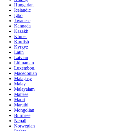
Hungarian
Icelandic
Igbo
Javanese
Kannada
Kazakh
Khmer
Kurdish
Kyrgyz
Latin
Latvian
Lithuanian
Luxembou..
Macedonian
Malagasy
Malay
Malayalam
Maltese
Maori
Marathi
Mongolian
Burmese
Nepali
Norwegian