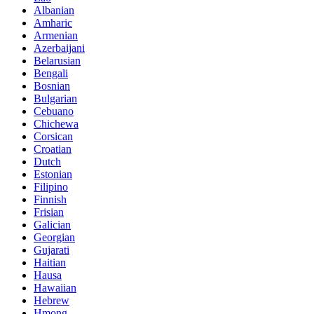
Albanian
Amharic
Armenian
Azerbaijani
Belarusian
Bengali
Bosnian
Bulgarian
Cebuano
Chichewa
Corsican
Croatian
Dutch
Estonian
Filipino
Finnish
Frisian
Galician
Georgian
Gujarati
Haitian
Hausa
Hawaiian
Hebrew
Hmong