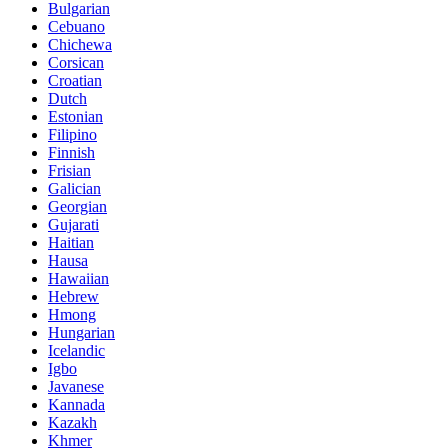
Bulgarian
Cebuano
Chichewa
Corsican
Croatian
Dutch
Estonian
Filipino
Finnish
Frisian
Galician
Georgian
Gujarati
Haitian
Hausa
Hawaiian
Hebrew
Hmong
Hungarian
Icelandic
Igbo
Javanese
Kannada
Kazakh
Khmer