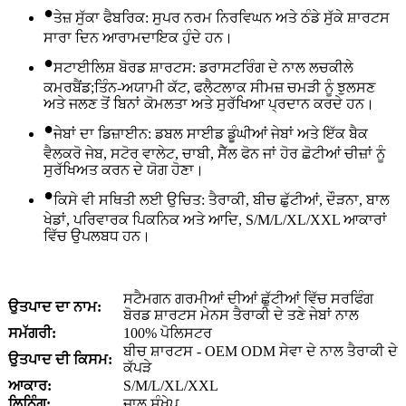
•
ਤੇਜ਼ ਸੁੱਕਾ ਫੈਬਰਿਕ: ਸੁਪਰ ਨਰਮ ਨਿਰਵਿਘਨ ਅਤੇ ਠੰਡੇ ਸੁੱਕੇ ਸ਼ਾਰਟਸ
ਸਾਰਾ ਦਿਨ ਆਰਾਮਦਾਇਕ ਹੁੰਦੇ ਹਨ।
•
ਸਟਾਈਲਿਸ਼ ਬੋਰਡ ਸ਼ਾਰਟਸ: ਡਰਾਸਟਰਿੰਗ ਦੇ ਨਾਲ ਲਚਕੀਲੇ
ਕਮਰਬੈਂਡ;ਤਿੰਨ-ਅਯਾਮੀ ਕੱਟ, ਫਲੈਟਲਾਕ ਸੀਮਜ਼ ਚਮੜੀ ਨੂੰ ਝੁਲਸਣ
ਅਤੇ ਜਲਣ ਤੋਂ ਬਿਨਾਂ ਕੋਮਲਤਾ ਅਤੇ ਸੁਰੱਖਿਆ ਪ੍ਰਦਾਨ ਕਰਦੇ ਹਨ।
•
ਜੇਬਾਂ ਦਾ ਡਿਜ਼ਾਈਨ: ਡਬਲ ਸਾਈਡ ਡੂੰਘੀਆਂ ਜੇਬਾਂ ਅਤੇ ਇੱਕ ਬੈਕ
ਵੈਲਕਰੋ ਜੇਬ, ਸਟੋਰ ਵਾਲੇਟ, ਚਾਬੀ, ਸੈੱਲ ਫੋਨ ਜਾਂ ਹੋਰ ਛੋਟੀਆਂ ਚੀਜ਼ਾਂ ਨੂੰ
ਸੁਰੱਖਿਅਤ ਕਰਨ ਦੇ ਯੋਗ ਹੋਣਾ।
•
ਕਿਸੇ ਵੀ ਸਥਿਤੀ ਲਈ ਉਚਿਤ: ਤੈਰਾਕੀ, ਬੀਚ ਛੁੱਟੀਆਂ, ਦੌੜਨਾ, ਬਾਲ
ਖੇਡਾਂ, ਪਰਿਵਾਰਕ ਪਿਕਨਿਕ ਅਤੇ ਆਦਿ, S/M/L/XL/XXL ਆਕਾਰਾਂ
ਵਿੱਚ ਉਪਲਬਧ ਹਨ।
ਸਟੈਮਗਨ ਗਰਮੀਆਂ ਦੀਆਂ ਛੁੱਟੀਆਂ ਵਿੱਚ ਸਰਫਿੰਗ
ਉਤਪਾਦ ਦਾ ਨਾਮ:
ਬੋਰਡ ਸ਼ਾਰਟਸ ਮੇਨਸ ਤੈਰਾਕੀ ਦੇ ਤਣੇ ਜੇਬਾਂ ਨਾਲ
ਸਮੱਗਰੀ:
100% ਪੋਲਿਸਟਰ
ਬੀਚ ਸ਼ਾਰਟਸ - OEM ODM ਸੇਵਾ ਦੇ ਨਾਲ ਤੈਰਾਕੀ ਦੇ
ਉਤਪਾਦ ਦੀ ਕਿਸਮ:
ਕੱਪੜੇ
ਆਕਾਰ:
S/M/L/XL/XXL
ਲਿਨਿੰਗ:
ਜਾਲ ਸੰਖੇਪ