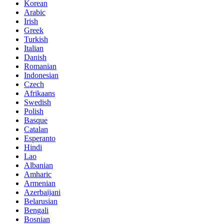
Korean
Arabic
Irish
Greek
Turkish
Italian
Danish
Romanian
Indonesian
Czech
Afrikaans
Swedish
Polish
Basque
Catalan
Esperanto
Hindi
Lao
Albanian
Amharic
Armenian
Azerbaijani
Belarusian
Bengali
Bosnian