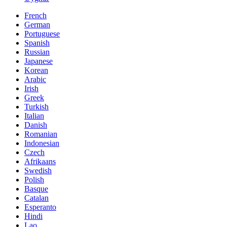
French
German
Portuguese
Spanish
Russian
Japanese
Korean
Arabic
Irish
Greek
Turkish
Italian
Danish
Romanian
Indonesian
Czech
Afrikaans
Swedish
Polish
Basque
Catalan
Esperanto
Hindi
Lao