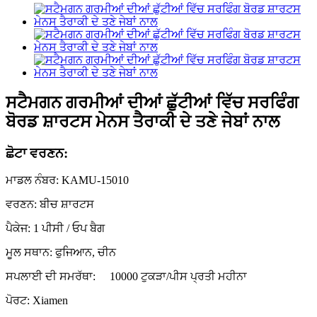
ਸਟੈਮਗਨ ਗਰਮੀਆਂ ਦੀਆਂ ਛੁੱਟੀਆਂ ਵਿੱਚ ਸਰਫਿੰਗ
ਬੋਰਡ ਸ਼ਾਰਟਸ ਮੇਨਸ ਤੈਰਾਕੀ ਦੇ ਤਣੇ ਜੇਬਾਂ ਨਾਲ
ਛੋਟਾ ਵਰਣਨ:
ਮਾਡਲ ਨੰਬਰ: KAMU-15010
ਵਰਣਨ: ਬੀਚ ਸ਼ਾਰਟਸ
ਪੈਕੇਜ: 1 ਪੀਸੀ / ਓਪ ਬੈਗ
ਮੂਲ ਸਥਾਨ: ਫੁਜਿਆਨ, ਚੀਨ
ਸਪਲਾਈ ਦੀ ਸਮਰੱਥਾ:
10000 ਟੁਕੜਾ/ਪੀਸ ਪ੍ਰਤੀ ਮਹੀਨਾ
ਪੋਰਟ: Xiamen