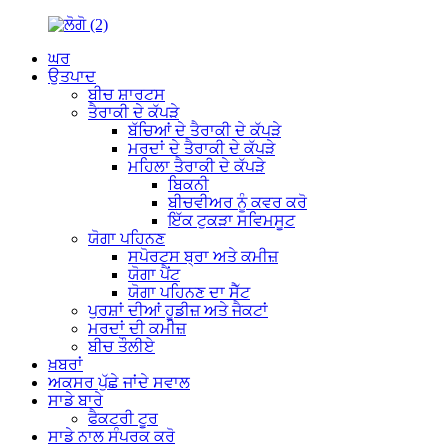
ਘਰ
ਉਤਪਾਦ
ਬੀਚ ਸ਼ਾਰਟਸ
ਤੈਰਾਕੀ ਦੇ ਕੱਪੜੇ
ਬੱਚਿਆਂ ਦੇ ਤੈਰਾਕੀ ਦੇ ਕੱਪੜੇ
ਮਰਦਾਂ ਦੇ ਤੈਰਾਕੀ ਦੇ ਕੱਪੜੇ
ਮਹਿਲਾ ਤੈਰਾਕੀ ਦੇ ਕੱਪੜੇ
ਬਿਕਨੀ
ਬੀਚਵੀਅਰ ਨੂੰ ਕਵਰ ਕਰੋ
ਇੱਕ ਟੁਕੜਾ ਸਵਿਮਸੂਟ
ਯੋਗਾ ਪਹਿਨਣ
ਸਪੋਰਟਸ ਬ੍ਰਾ ਅਤੇ ਕਮੀਜ਼
ਯੋਗਾ ਪੈਂਟ
ਯੋਗਾ ਪਹਿਨਣ ਦਾ ਸੈੱਟ
ਪੁਰਸ਼ਾਂ ਦੀਆਂ ਹੂਡੀਜ਼ ਅਤੇ ਜੈਕਟਾਂ
ਮਰਦਾਂ ਦੀ ਕਮੀਜ਼
ਬੀਚ ਤੌਲੀਏ
ਖ਼ਬਰਾਂ
ਅਕਸਰ ਪੁੱਛੇ ਜਾਂਦੇ ਸਵਾਲ
ਸਾਡੇ ਬਾਰੇ
ਫੈਕਟਰੀ ਟੂਰ
ਸਾਡੇ ਨਾਲ ਸੰਪਰਕ ਕਰੋ