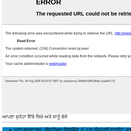
ਆਪਣਾ ਸੁਨੇਹਾ ਇੱਥੇ ਲਿਖੋ ਅਤੇ ਸਾਨੂੰ ਭੇਜੋ
ਪਤਾ:
ਕਮਰਾ 905, ਰੋਂਗਟੀਅਨ ਬਿਲਡਿੰਗ, ਨੰ. 139 ਜਿਨਹੁਈ ਸਟ੍ਰੀਟ, ਕਵ