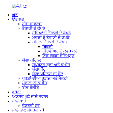
ਘਰ
ਉਤਪਾਦ
ਬੀਚ ਸ਼ਾਰਟਸ
ਤੈਰਾਕੀ ਦੇ ਕੱਪੜੇ
ਬੱਚਿਆਂ ਦੇ ਤੈਰਾਕੀ ਦੇ ਕੱਪੜੇ
ਮਰਦਾਂ ਦੇ ਤੈਰਾਕੀ ਦੇ ਕੱਪੜੇ
ਮਹਿਲਾ ਤੈਰਾਕੀ ਦੇ ਕੱਪੜੇ
ਬਿਕਨੀ
ਬੀਚਵੀਅਰ ਨੂੰ ਕਵਰ ਕਰੋ
ਇੱਕ ਟੁਕੜਾ ਸਵਿਮਸੂਟ
ਯੋਗਾ ਪਹਿਨਣ
ਸਪੋਰਟਸ ਬ੍ਰਾ ਅਤੇ ਕਮੀਜ਼
ਯੋਗਾ ਪੈਂਟ
ਯੋਗਾ ਪਹਿਨਣ ਦਾ ਸੈੱਟ
ਪੁਰਸ਼ਾਂ ਦੀਆਂ ਹੂਡੀਜ਼ ਅਤੇ ਜੈਕਟਾਂ
ਮਰਦਾਂ ਦੀ ਕਮੀਜ਼
ਬੀਚ ਤੌਲੀਏ
ਖ਼ਬਰਾਂ
ਅਕਸਰ ਪੁੱਛੇ ਜਾਂਦੇ ਸਵਾਲ
ਸਾਡੇ ਬਾਰੇ
ਫੈਕਟਰੀ ਟੂਰ
ਸਾਡੇ ਨਾਲ ਸੰਪਰਕ ਕਰੋ