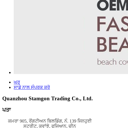
ਘਰ
ਸਾਡੇ ਨਾਲ ਸੰਪਰਕ ਕਰੋ
Quanzhou Stamgon Trading Co., Ltd.
ਪਤਾ
ਕਮਰਾ 905, ਰੋਂਗਟੀਅਨ ਬਿਲਡਿੰਗ, ਨੰ. 139 ਜਿਨਹੁਈ
ਸਟ੍ਰੀਟ, ਕਵਾਂਝੋ, ਫੁਜਿਆਨ, ਚੀਨ