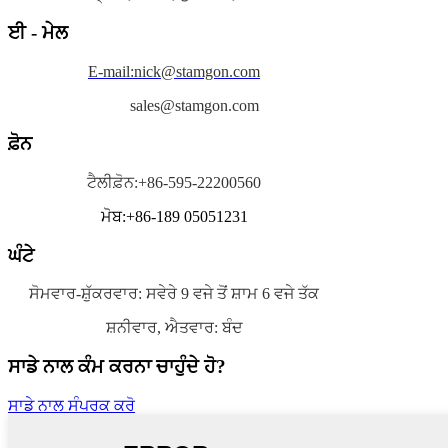
ਈ - ਮੇਲ
E-mail:nick@stamgon.com
sales@stamgon.com
ਫ਼ੋਨ
ਟੈਲੀਫ਼ੋਨ:+86-595-22200560
ਮੋਬ:+86-189 05051231
ਘੰਟੇ
ਸੋਮਵਾਰ-ਸ਼ੁੱਕਰਵਾਰ: ਸਵੇਰੇ 9 ਵਜੇ ਤੋਂ ਸ਼ਾਮ 6 ਵਜੇ ਤੱਕ
ਸ਼ਨੀਵਾਰ, ਐਤਵਾਰ: ਬੰਦ
ਸਾਡੇ ਨਾਲ ਕੰਮ ਕਰਨਾ ਚਾਹੁੰਦੇ ਹੋ?
ਸਾਡੇ ਨਾਲ ਸੰਪਰਕ ਕਰੋ