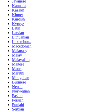
Javanese
Kannada
Kazakh
Khmer
Kurdish
Kyrgyz
Latin
Latvian
Lithuanian
Luxembou..
Macedonian
Malagasy
Malay
Malayalam
Maltese
Maori
Marathi
Mongolian
Burmese
Nepali
Norwegian
Pashto
Persian
Punjabi
Serbian