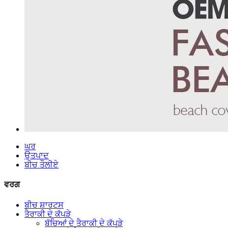
ਘਰ
ਉਤਪਾਦ
ਬੀਚ ਤੌਲੀਏ
ਵਰਗ
ਬੀਚ ਸ਼ਾਰਟਸ
ਤੈਰਾਕੀ ਦੇ ਕੱਪੜੇ
ਬੱਚਿਆਂ ਦੇ ਤੈਰਾਕੀ ਦੇ ਕੱਪੜੇ