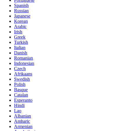
Portuguese
Spanish
Russian
Japanese
Korean
Arabic
Irish
Greek
Turkish
Italian
Danish
Romanian
Indonesian
Czech
Afrikaans
Swedish
Polish
Basque
Catalan
Esperanto
Hindi
Lao
Albanian
Amharic
Armenian