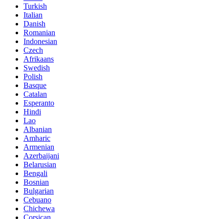
Turkish
Italian
Danish
Romanian
Indonesian
Czech
Afrikaans
Swedish
Polish
Basque
Catalan
Esperanto
Hindi
Lao
Albanian
Amharic
Armenian
Azerbaijani
Belarusian
Bengali
Bosnian
Bulgarian
Cebuano
Chichewa
Corsican