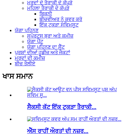
ਮਰਦਾਂ ਦੇ ਤੈਰਾਕੀ ਦੇ ਕੱਪੜੇ
ਮਹਿਲਾ ਤੈਰਾਕੀ ਦੇ ਕੱਪੜੇ
ਬਿਕਨੀ
ਬੀਚਵੀਅਰ ਨੂੰ ਕਵਰ ਕਰੋ
ਇੱਕ ਟੁਕੜਾ ਸਵਿਮਸੂਟ
ਯੋਗਾ ਪਹਿਨਣ
ਸਪੋਰਟਸ ਬ੍ਰਾ ਅਤੇ ਕਮੀਜ਼
ਯੋਗਾ ਪੈਂਟ
ਯੋਗਾ ਪਹਿਨਣ ਦਾ ਸੈੱਟ
ਪੁਰਸ਼ਾਂ ਦੀਆਂ ਹੂਡੀਜ਼ ਅਤੇ ਜੈਕਟਾਂ
ਮਰਦਾਂ ਦੀ ਕਮੀਜ਼
ਬੀਚ ਤੌਲੀਏ
ਖਾਸ ਸਮਾਨ
ਸੈਕਸੀ ਕੱਟ ਇੱਕ ਟੁਕੜਾ ਤੈਰਾਕੀ...
ਐੱਸ ਰਾਹੀਂ ਔਰਤਾਂ ਦੀ ਨਜ਼ਰ...