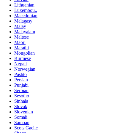
Lithuanian
Luxembou..
Macedonian
Malagasy
Malay
Malayalam
Maltese
Maori
Marathi
Mongolian
Burmese
Nepali
Norwegian
Pashto
Persian
Punjabi
Serbian
Sesotho
Sinhala
Slovak
Slovenian
Somali
Samoan
Scots Gaelic