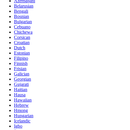
Azerbaijani
Belarusian
Bengali
Bosnian
Bulgarian
Cebuano
Chichewa
Corsican
Croatian
Dutch
Estonian
Filipino
Finnish
Frisian
Galician
Georgian
Gujarati
Haitian
Hausa
Hawaiian
Hebrew
Hmong
Hungarian
Icelandic
Igbo