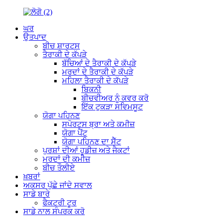
ਘਰ
ਉਤਪਾਦ
ਬੀਚ ਸ਼ਾਰਟਸ
ਤੈਰਾਕੀ ਦੇ ਕੱਪੜੇ
ਬੱਚਿਆਂ ਦੇ ਤੈਰਾਕੀ ਦੇ ਕੱਪੜੇ
ਮਰਦਾਂ ਦੇ ਤੈਰਾਕੀ ਦੇ ਕੱਪੜੇ
ਮਹਿਲਾ ਤੈਰਾਕੀ ਦੇ ਕੱਪੜੇ
ਬਿਕਨੀ
ਬੀਚਵੀਅਰ ਨੂੰ ਕਵਰ ਕਰੋ
ਇੱਕ ਟੁਕੜਾ ਸਵਿਮਸੂਟ
ਯੋਗਾ ਪਹਿਨਣ
ਸਪੋਰਟਸ ਬ੍ਰਾ ਅਤੇ ਕਮੀਜ਼
ਯੋਗਾ ਪੈਂਟ
ਯੋਗਾ ਪਹਿਨਣ ਦਾ ਸੈੱਟ
ਪੁਰਸ਼ਾਂ ਦੀਆਂ ਹੂਡੀਜ਼ ਅਤੇ ਜੈਕਟਾਂ
ਮਰਦਾਂ ਦੀ ਕਮੀਜ਼
ਬੀਚ ਤੌਲੀਏ
ਖ਼ਬਰਾਂ
ਅਕਸਰ ਪੁੱਛੇ ਜਾਂਦੇ ਸਵਾਲ
ਸਾਡੇ ਬਾਰੇ
ਫੈਕਟਰੀ ਟੂਰ
ਸਾਡੇ ਨਾਲ ਸੰਪਰਕ ਕਰੋ