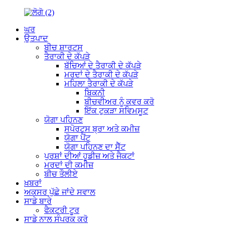
ਘਰ
ਉਤਪਾਦ
ਬੀਚ ਸ਼ਾਰਟਸ
ਤੈਰਾਕੀ ਦੇ ਕੱਪੜੇ
ਬੱਚਿਆਂ ਦੇ ਤੈਰਾਕੀ ਦੇ ਕੱਪੜੇ
ਮਰਦਾਂ ਦੇ ਤੈਰਾਕੀ ਦੇ ਕੱਪੜੇ
ਮਹਿਲਾ ਤੈਰਾਕੀ ਦੇ ਕੱਪੜੇ
ਬਿਕਨੀ
ਬੀਚਵੀਅਰ ਨੂੰ ਕਵਰ ਕਰੋ
ਇੱਕ ਟੁਕੜਾ ਸਵਿਮਸੂਟ
ਯੋਗਾ ਪਹਿਨਣ
ਸਪੋਰਟਸ ਬ੍ਰਾ ਅਤੇ ਕਮੀਜ਼
ਯੋਗਾ ਪੈਂਟ
ਯੋਗਾ ਪਹਿਨਣ ਦਾ ਸੈੱਟ
ਪੁਰਸ਼ਾਂ ਦੀਆਂ ਹੂਡੀਜ਼ ਅਤੇ ਜੈਕਟਾਂ
ਮਰਦਾਂ ਦੀ ਕਮੀਜ਼
ਬੀਚ ਤੌਲੀਏ
ਖ਼ਬਰਾਂ
ਅਕਸਰ ਪੁੱਛੇ ਜਾਂਦੇ ਸਵਾਲ
ਸਾਡੇ ਬਾਰੇ
ਫੈਕਟਰੀ ਟੂਰ
ਸਾਡੇ ਨਾਲ ਸੰਪਰਕ ਕਰੋ