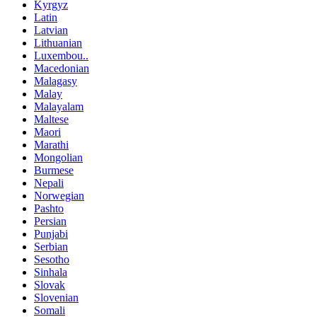
Kyrgyz
Latin
Latvian
Lithuanian
Luxembou..
Macedonian
Malagasy
Malay
Malayalam
Maltese
Maori
Marathi
Mongolian
Burmese
Nepali
Norwegian
Pashto
Persian
Punjabi
Serbian
Sesotho
Sinhala
Slovak
Slovenian
Somali