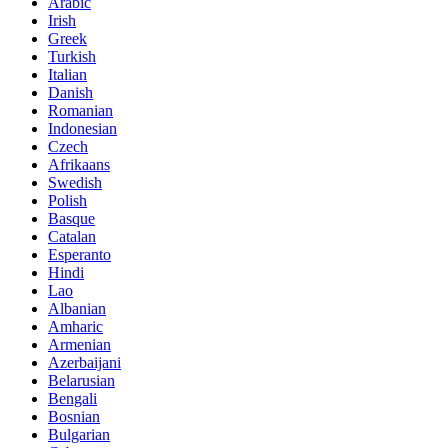
Arabic
Irish
Greek
Turkish
Italian
Danish
Romanian
Indonesian
Czech
Afrikaans
Swedish
Polish
Basque
Catalan
Esperanto
Hindi
Lao
Albanian
Amharic
Armenian
Azerbaijani
Belarusian
Bengali
Bosnian
Bulgarian