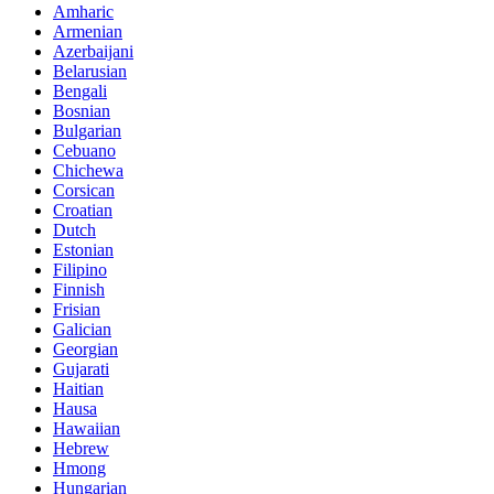
Amharic
Armenian
Azerbaijani
Belarusian
Bengali
Bosnian
Bulgarian
Cebuano
Chichewa
Corsican
Croatian
Dutch
Estonian
Filipino
Finnish
Frisian
Galician
Georgian
Gujarati
Haitian
Hausa
Hawaiian
Hebrew
Hmong
Hungarian