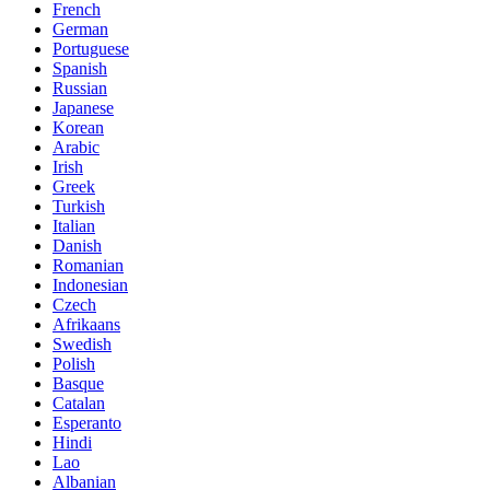
French
German
Portuguese
Spanish
Russian
Japanese
Korean
Arabic
Irish
Greek
Turkish
Italian
Danish
Romanian
Indonesian
Czech
Afrikaans
Swedish
Polish
Basque
Catalan
Esperanto
Hindi
Lao
Albanian