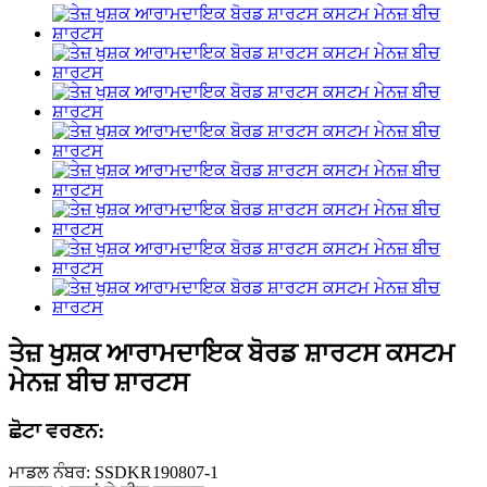
ਤੇਜ਼ ਖੁਸ਼ਕ ਆਰਾਮਦਾਇਕ ਬੋਰਡ ਸ਼ਾਰਟਸ ਕਸਟਮ
ਮੇਨਜ਼ ਬੀਚ ਸ਼ਾਰਟਸ
ਛੋਟਾ ਵਰਣਨ:
ਮਾਡਲ ਨੰਬਰ: SSDKR190807-1