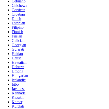
Cebuano
Chichewa
Corsican
Croatian
Dutch
Estonian
Filipino
Finnish
Frisian
Galician
Georgian
Gujarati
Haitian
Hausa
Hawaiian
Hebrew
Hmong
Hungarian
Icelandic
Igbo
Javanese
Kannada
Kazakh
Khmer
Kurdish