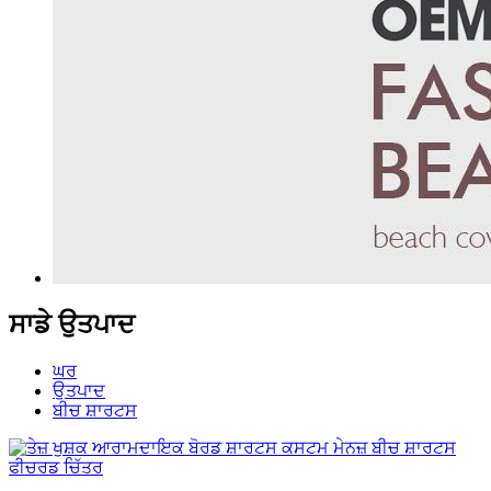
ਸਾਡੇ ਉਤਪਾਦ
ਘਰ
ਉਤਪਾਦ
ਬੀਚ ਸ਼ਾਰਟਸ