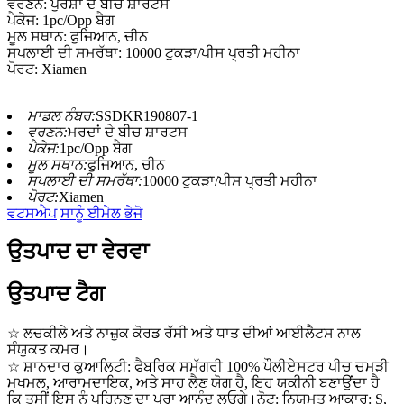
ਵਰਣਨ: ਪੁਰਸ਼ਾਂ ਦੇ ਬੀਚ ਸ਼ਾਰਟਸ
ਪੈਕੇਜ: 1pc/Opp ਬੈਗ
ਮੂਲ ਸਥਾਨ: ਫੁਜਿਆਨ, ਚੀਨ
ਸਪਲਾਈ ਦੀ ਸਮਰੱਥਾ: 10000 ਟੁਕੜਾ/ਪੀਸ ਪ੍ਰਤੀ ਮਹੀਨਾ
ਪੋਰਟ: Xiamen
ਮਾਡਲ ਨੰਬਰ:
SSDKR190807-1
ਵਰਣਨ:
ਮਰਦਾਂ ਦੇ ਬੀਚ ਸ਼ਾਰਟਸ
ਪੈਕੇਜ:
1pc/Opp ਬੈਗ
ਮੂਲ ਸਥਾਨ:
ਫੁਜਿਆਨ, ਚੀਨ
ਸਪਲਾਈ ਦੀ ਸਮਰੱਥਾ:
10000 ਟੁਕੜਾ/ਪੀਸ ਪ੍ਰਤੀ ਮਹੀਨਾ
ਪੋਰਟ:
Xiamen
ਵਟਸਐਪ
ਸਾਨੂੰ ਈਮੇਲ ਭੇਜੋ
ਉਤਪਾਦ ਦਾ ਵੇਰਵਾ
ਉਤਪਾਦ ਟੈਗ
☆ ਲਚਕੀਲੇ ਅਤੇ ਨਾਜ਼ੁਕ ਕੋਰਡ ਰੱਸੀ ਅਤੇ ਧਾਤ ਦੀਆਂ ਆਈਲੈਟਸ ਨਾਲ
ਸੰਯੁਕਤ ਕਮਰ।
☆ ਸ਼ਾਨਦਾਰ ਕੁਆਲਿਟੀ: ਫੈਬਰਿਕ ਸਮੱਗਰੀ 100% ਪੌਲੀਏਸਟਰ ਪੀਚ ਚਮੜੀ
ਮਖਮਲ, ਆਰਾਮਦਾਇਕ, ਅਤੇ ਸਾਹ ਲੈਣ ਯੋਗ ਹੈ, ਇਹ ਯਕੀਨੀ ਬਣਾਉਂਦਾ ਹੈ
ਕਿ ਤੁਸੀਂ ਇਸ ਨੂੰ ਪਹਿਨਣ ਦਾ ਪੂਰਾ ਆਨੰਦ ਲਓਗੇ।ਨੋਟ: ਨਿਯਮਤ ਆਕਾਰ: S,