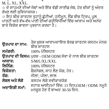
M, L, XL, XXL.
☆ ਦੋ ਸਾਹਮਣੇ ਦੀਆਂ ਜੇਬਾਂ ਅਤੇ ਇੱਕ ਵੱਡੀ ਸਾਈਡ ਜੇਬ, ਹੋਰ ਚੀਜ਼ਾਂ ਨੂੰ ਅੰਦਰ
ਰੱਖਣ ਲਈ ਸੁਵਿਧਾਜਨਕ।
☆ ਇਹ ਬੀਚ ਸ਼ਾਰਟਸ ਤੁਹਾਨੂੰ ਛੁੱਟੀਆਂ, ਹਨੀਮੂਨ, ਸੈਂਡ ਬੀਚ ਟ੍ਰਿਪ, ਪੂਲ
ਪਾਰਟੀ ਅਤੇ ਵੱਖ-ਵੱਖ ਪਾਣੀ ਦੀਆਂ ਗਤੀਵਿਧੀਆਂ ਵਿੱਚ ਆਰਾਮ ਅਤੇ ਅਨੰਦ
ਬਾਰੇ ਵਿਸ਼ੇਸ਼ ਭਾਵਨਾ ਪ੍ਰਦਾਨ ਕਰਦਾ ਹੈ।
ਤੇਜ਼ ਖੁਸ਼ਕ ਆਰਾਮਦਾਇਕ ਬੋਰਡ ਸ਼ਾਰਟਸ ਕਸਟਮ ਮੇਨਜ਼
ਉਤਪਾਦ ਦਾ ਨਾਮ:
ਬੀਚ ਸ਼ਾਰਟਸ
ਸਮੱਗਰੀ:
100% ਪੋਲਿਸਟਰ
ਉਤਪਾਦ ਦੀ ਕਿਸਮ:
ਪੁਰਸ਼ - OEM ODM ਸੇਵਾ ਦੇ ਨਾਲ ਬੀਚ ਸ਼ਾਰਟਸ
ਆਕਾਰ:
S/M/L/XL/XXL
ਲਿਨਿੰਗ:
100% ਪੋਲਿਸਟਰ
ਵਿਸ਼ੇਸ਼ਤਾ:
ਫੈਸ਼ਨੇਬਲ, ਸਾਹ ਲੈਣ ਯੋਗ, ਹੋਰ।
ਰੰਗ:
ਨੀਲਾ, ਪੀਲਾ, ਲਾਲ
ਲੇਬਲ ਅਤੇ ਲੋਗੋ
ਕਸਟਮ ਲੋਗੋ ਸਵੀਕਾਰਯੋਗ
ਸਟਾਕ ਆਈਟਮਾਂ ਵਿੱਚ: 15 ਦਿਨ;OEM / ODM: ਨਮੂਨੇ
ਅਦਾਇਗੀ ਸਮਾਂ:
ਮਨਜ਼ੂਰ ਹੋਣ ਤੋਂ ਬਾਅਦ 30-50 ਦਿਨ.