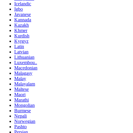
Icelandic
Igbo
Javanese
Kannada
Kazakh
Khmer
Kurdish
Kyrgyz
Latin
Latvian
Lithuanian
Luxembou..
Macedonian
Malagasy
Malay
Malayalam
Maltese
Maori
Marathi
Mongolian
Burmese
Nepali
Norwegian
Pashto
Persian