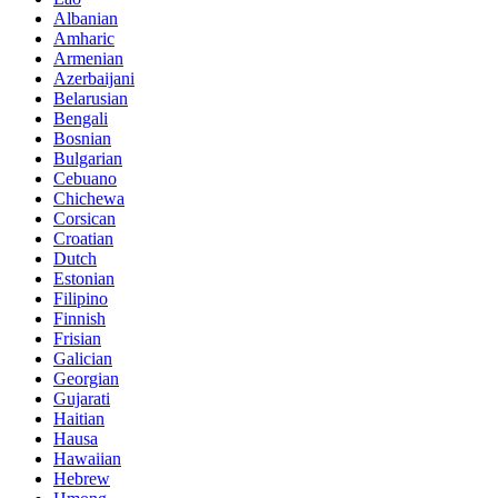
Albanian
Amharic
Armenian
Azerbaijani
Belarusian
Bengali
Bosnian
Bulgarian
Cebuano
Chichewa
Corsican
Croatian
Dutch
Estonian
Filipino
Finnish
Frisian
Galician
Georgian
Gujarati
Haitian
Hausa
Hawaiian
Hebrew