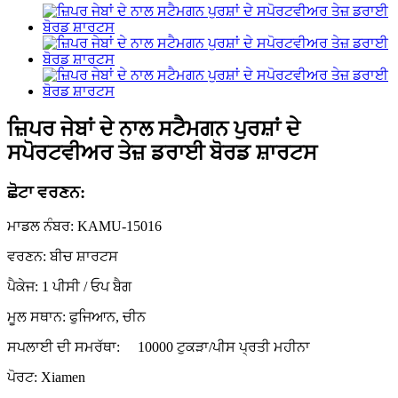
ਜ਼ਿਪਰ ਜੇਬਾਂ ਦੇ ਨਾਲ ਸਟੈਮਗਨ ਪੁਰਸ਼ਾਂ ਦੇ
ਸਪੋਰਟਵੀਅਰ ਤੇਜ਼ ਡਰਾਈ ਬੋਰਡ ਸ਼ਾਰਟਸ
ਛੋਟਾ ਵਰਣਨ:
ਮਾਡਲ ਨੰਬਰ: KAMU-15016
ਵਰਣਨ: ਬੀਚ ਸ਼ਾਰਟਸ
ਪੈਕੇਜ: 1 ਪੀਸੀ / ਓਪ ਬੈਗ
ਮੂਲ ਸਥਾਨ: ਫੁਜਿਆਨ, ਚੀਨ
ਸਪਲਾਈ ਦੀ ਸਮਰੱਥਾ:
10000 ਟੁਕੜਾ/ਪੀਸ ਪ੍ਰਤੀ ਮਹੀਨਾ
ਪੋਰਟ: Xiamen