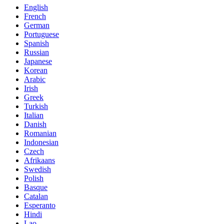
English
French
German
Portuguese
Spanish
Russian
Japanese
Korean
Arabic
Irish
Greek
Turkish
Italian
Danish
Romanian
Indonesian
Czech
Afrikaans
Swedish
Polish
Basque
Catalan
Esperanto
Hindi
Lao