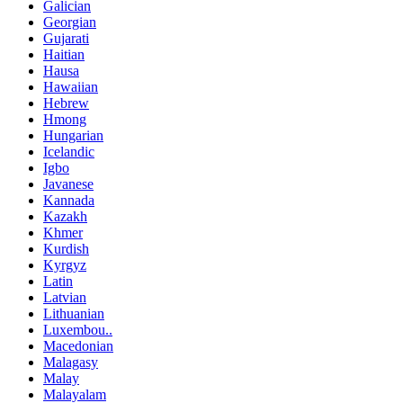
Galician
Georgian
Gujarati
Haitian
Hausa
Hawaiian
Hebrew
Hmong
Hungarian
Icelandic
Igbo
Javanese
Kannada
Kazakh
Khmer
Kurdish
Kyrgyz
Latin
Latvian
Lithuanian
Luxembou..
Macedonian
Malagasy
Malay
Malayalam