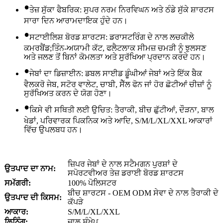
•
ਤੇਜ਼ ਸੁੱਕਾ ਫੈਬਰਿਕ: ਸੁਪਰ ਨਰਮ ਨਿਰਵਿਘਨ ਅਤੇ ਠੰਡੇ ਸੁੱਕੇ ਸ਼ਾਰਟਸ
ਸਾਰਾ ਦਿਨ ਆਰਾਮਦਾਇਕ ਹੁੰਦੇ ਹਨ।
•
ਸਟਾਈਲਿਸ਼ ਬੋਰਡ ਸ਼ਾਰਟਸ: ਡਰਾਸਟਰਿੰਗ ਦੇ ਨਾਲ ਲਚਕੀਲੇ
ਕਮਰਬੈਂਡ;ਤਿੰਨ-ਅਯਾਮੀ ਕੱਟ, ਫਲੈਟਲਾਕ ਸੀਮਜ਼ ਚਮੜੀ ਨੂੰ ਝੁਲਸਣ
ਅਤੇ ਜਲਣ ਤੋਂ ਬਿਨਾਂ ਕੋਮਲਤਾ ਅਤੇ ਸੁਰੱਖਿਆ ਪ੍ਰਦਾਨ ਕਰਦੇ ਹਨ।
•
ਜੇਬਾਂ ਦਾ ਡਿਜ਼ਾਈਨ: ਡਬਲ ਸਾਈਡ ਡੂੰਘੀਆਂ ਜੇਬਾਂ ਅਤੇ ਇੱਕ ਬੈਕ
ਵੈਲਕਰੋ ਜੇਬ, ਸਟੋਰ ਵਾਲੇਟ, ਚਾਬੀ, ਸੈੱਲ ਫੋਨ ਜਾਂ ਹੋਰ ਛੋਟੀਆਂ ਚੀਜ਼ਾਂ ਨੂੰ
ਸੁਰੱਖਿਅਤ ਕਰਨ ਦੇ ਯੋਗ ਹੋਣਾ।
•
ਕਿਸੇ ਵੀ ਸਥਿਤੀ ਲਈ ਉਚਿਤ: ਤੈਰਾਕੀ, ਬੀਚ ਛੁੱਟੀਆਂ, ਦੌੜਨਾ, ਬਾਲ
ਖੇਡਾਂ, ਪਰਿਵਾਰਕ ਪਿਕਨਿਕ ਅਤੇ ਆਦਿ, S/M/L/XL/XXL ਆਕਾਰਾਂ
ਵਿੱਚ ਉਪਲਬਧ ਹਨ।
ਜ਼ਿਪਰ ਜੇਬਾਂ ਦੇ ਨਾਲ ਸਟੈਮਗਨ ਪੁਰਸ਼ਾਂ ਦੇ
ਉਤਪਾਦ ਦਾ ਨਾਮ:
ਸਪੋਰਟਵੀਅਰ ਤੇਜ਼ ਡਰਾਈ ਬੋਰਡ ਸ਼ਾਰਟਸ
ਸਮੱਗਰੀ:
100% ਪੋਲਿਸਟਰ
ਬੀਚ ਸ਼ਾਰਟਸ - OEM ODM ਸੇਵਾ ਦੇ ਨਾਲ ਤੈਰਾਕੀ ਦੇ
ਉਤਪਾਦ ਦੀ ਕਿਸਮ:
ਕੱਪੜੇ
ਆਕਾਰ:
S/M/L/XL/XXL
ਲਿਨਿੰਗ:
ਜਾਲ ਸੰਖੇਪ