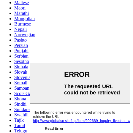
Maltese
Maori
Marathi
Mongolian
Burmese
Nepali
Norwegian
Pashto
Persian
Punjabi
Serbian
Sesotho
Sinhala
Slovak
Slovenian
Somali
Samoan
Scots Gaelic
Shona
Sindhi
Sundanese
Swahili
Tajik
Tamil
Telugu