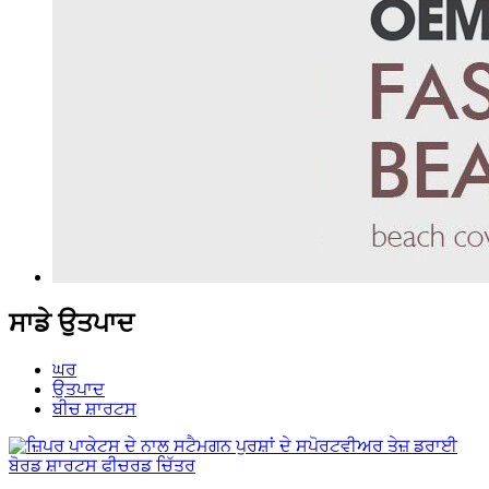
ਸਾਡੇ ਉਤਪਾਦ
ਘਰ
ਉਤਪਾਦ
ਬੀਚ ਸ਼ਾਰਟਸ