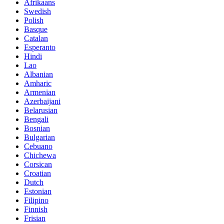
Afrikaans
Swedish
Polish
Basque
Catalan
Esperanto
Hindi
Lao
Albanian
Amharic
Armenian
Azerbaijani
Belarusian
Bengali
Bosnian
Bulgarian
Cebuano
Chichewa
Corsican
Croatian
Dutch
Estonian
Filipino
Finnish
Frisian