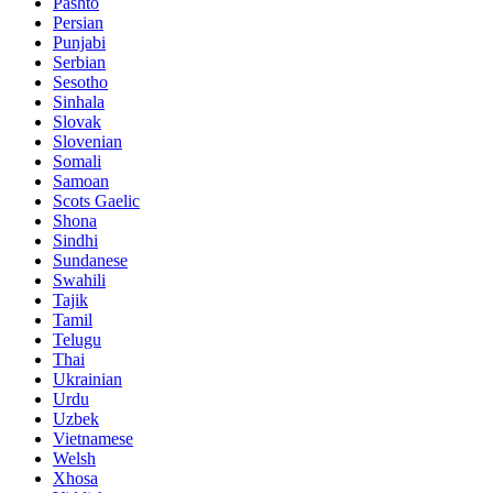
Pashto
Persian
Punjabi
Serbian
Sesotho
Sinhala
Slovak
Slovenian
Somali
Samoan
Scots Gaelic
Shona
Sindhi
Sundanese
Swahili
Tajik
Tamil
Telugu
Thai
Ukrainian
Urdu
Uzbek
Vietnamese
Welsh
Xhosa