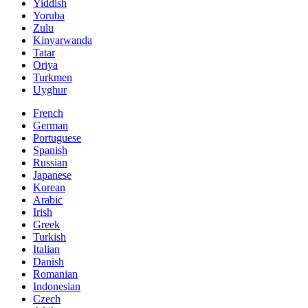
Yiddish
Yoruba
Zulu
Kinyarwanda
Tatar
Oriya
Turkmen
Uyghur
French
German
Portuguese
Spanish
Russian
Japanese
Korean
Arabic
Irish
Greek
Turkish
Italian
Danish
Romanian
Indonesian
Czech