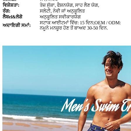
ਵਿਸ਼ੇਸ਼ਤਾ:
ਤੇਜ਼ ਸੁੱਕਾ, ਫੈਸ਼ਨਯੋਗ, ਸਾਹ ਲੈਣ ਯੋਗ,
ਰੰਗ:
ਸਲੇਟੀ, ਨੇਵੀ ਜਾਂ ਅਨੁਕੂਲਿਤ
ਲੈਬ
el
&ਲੋਗੋ
ਅਨੁਕੂਲਿਤ ਸਵੀਕਾਰਯੋਗ
ਸਟਾਕ ਆਈਟਮਾਂ ਵਿੱਚ: 15 ਦਿਨ;OEM / ODM:
ਅਦਾਇਗੀ ਸਮਾਂ:
ਨਮੂਨੇ ਮਨਜ਼ੂਰ ਹੋਣ ਤੋਂ ਬਾਅਦ 30-50 ਦਿਨ.