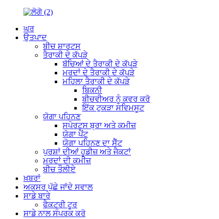
ਘਰ
ਉਤਪਾਦ
ਬੀਚ ਸ਼ਾਰਟਸ
ਤੈਰਾਕੀ ਦੇ ਕੱਪੜੇ
ਬੱਚਿਆਂ ਦੇ ਤੈਰਾਕੀ ਦੇ ਕੱਪੜੇ
ਮਰਦਾਂ ਦੇ ਤੈਰਾਕੀ ਦੇ ਕੱਪੜੇ
ਮਹਿਲਾ ਤੈਰਾਕੀ ਦੇ ਕੱਪੜੇ
ਬਿਕਨੀ
ਬੀਚਵੀਅਰ ਨੂੰ ਕਵਰ ਕਰੋ
ਇੱਕ ਟੁਕੜਾ ਸਵਿਮਸੂਟ
ਯੋਗਾ ਪਹਿਨਣ
ਸਪੋਰਟਸ ਬ੍ਰਾ ਅਤੇ ਕਮੀਜ਼
ਯੋਗਾ ਪੈਂਟ
ਯੋਗਾ ਪਹਿਨਣ ਦਾ ਸੈੱਟ
ਪੁਰਸ਼ਾਂ ਦੀਆਂ ਹੂਡੀਜ਼ ਅਤੇ ਜੈਕਟਾਂ
ਮਰਦਾਂ ਦੀ ਕਮੀਜ਼
ਬੀਚ ਤੌਲੀਏ
ਖ਼ਬਰਾਂ
ਅਕਸਰ ਪੁੱਛੇ ਜਾਂਦੇ ਸਵਾਲ
ਸਾਡੇ ਬਾਰੇ
ਫੈਕਟਰੀ ਟੂਰ
ਸਾਡੇ ਨਾਲ ਸੰਪਰਕ ਕਰੋ