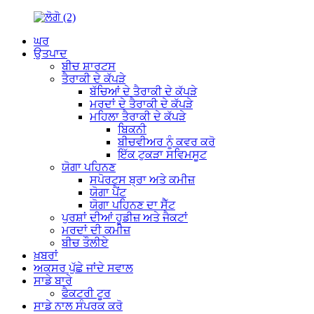
ਘਰ
ਉਤਪਾਦ
ਬੀਚ ਸ਼ਾਰਟਸ
ਤੈਰਾਕੀ ਦੇ ਕੱਪੜੇ
ਬੱਚਿਆਂ ਦੇ ਤੈਰਾਕੀ ਦੇ ਕੱਪੜੇ
ਮਰਦਾਂ ਦੇ ਤੈਰਾਕੀ ਦੇ ਕੱਪੜੇ
ਮਹਿਲਾ ਤੈਰਾਕੀ ਦੇ ਕੱਪੜੇ
ਬਿਕਨੀ
ਬੀਚਵੀਅਰ ਨੂੰ ਕਵਰ ਕਰੋ
ਇੱਕ ਟੁਕੜਾ ਸਵਿਮਸੂਟ
ਯੋਗਾ ਪਹਿਨਣ
ਸਪੋਰਟਸ ਬ੍ਰਾ ਅਤੇ ਕਮੀਜ਼
ਯੋਗਾ ਪੈਂਟ
ਯੋਗਾ ਪਹਿਨਣ ਦਾ ਸੈੱਟ
ਪੁਰਸ਼ਾਂ ਦੀਆਂ ਹੂਡੀਜ਼ ਅਤੇ ਜੈਕਟਾਂ
ਮਰਦਾਂ ਦੀ ਕਮੀਜ਼
ਬੀਚ ਤੌਲੀਏ
ਖ਼ਬਰਾਂ
ਅਕਸਰ ਪੁੱਛੇ ਜਾਂਦੇ ਸਵਾਲ
ਸਾਡੇ ਬਾਰੇ
ਫੈਕਟਰੀ ਟੂਰ
ਸਾਡੇ ਨਾਲ ਸੰਪਰਕ ਕਰੋ