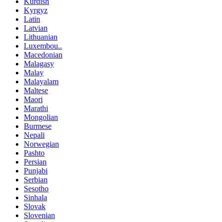
Kurdish
Kyrgyz
Latin
Latvian
Lithuanian
Luxembou..
Macedonian
Malagasy
Malay
Malayalam
Maltese
Maori
Marathi
Mongolian
Burmese
Nepali
Norwegian
Pashto
Persian
Punjabi
Serbian
Sesotho
Sinhala
Slovak
Slovenian