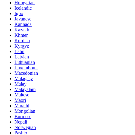
Hungarian
Icelandic
Igbo
Javanese
Kannada
Kazakh
Khmer
Kurdish
Kyrgyz
Latin
Latvian
Lithuanian
Luxembou..
Macedonian
Malagasy
Malay
Malayalam
Maltese
Maori
Marathi
Mongolian
Burmese
Nepali
Norwegian
Pashto