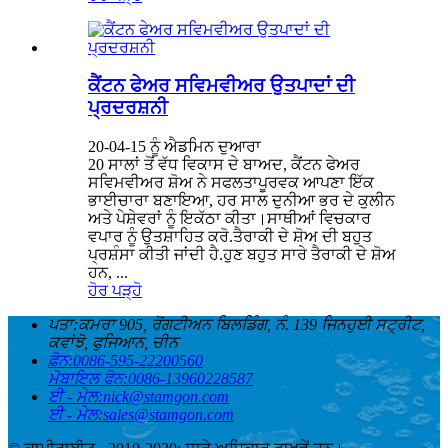
ਕੈਂਟਨ ਫੇਅਰ ਸਵਿਮਵੀਅਰ ਉਤਪਾਦਾਂ ਦੀ
ਪ੍ਰਦਰਸ਼ਨੀ
20-04-15 ਨੂੰ ਐਡਮਿਨ ਦੁਆਰਾ
20 ਸਾਲਾਂ ਤੋਂ ਵੱਧ ਵਿਕਾਸ ਦੇ ਬਾਅਦ, ਕੈਂਟਨ ਫੇਅਰ
ਸਵਿਮਵੀਅਰ ਸ਼ੋਅ ਨੇ ਸਫਲਤਾਪੂਰਵਕ ਆਪਣਾ ਇੱਕ
ਭਾਈਚਾਰਾ ਬਣਾਇਆ, ਹਰ ਸਾਲ ਦੁਨੀਆ ਭਰ ਦੇ ਕੁਲੀਨ
ਅਤੇ ਪੇਸ਼ੇਵਰਾਂ ਨੂੰ ਇਕੱਠਾ ਕੀਤਾ।ਸਾਥੀਆਂ ਵਿਚਕਾਰ
ਵਪਾਰ ਨੂੰ ਉਤਸ਼ਾਹਿਤ ਕਰੋ.ਤੈਰਾਕੀ ਦੇ ਸ਼ੋਅ ਦੀ ਬਹੁਤ
ਪ੍ਰਸ਼ੰਸਾ ਕੀਤੀ ਜਾਂਦੀ ਹੈ.ਹੁਣ ਬਹੁਤ ਸਾਰੇ ਤੈਰਾਕੀ ਦੇ ਸ਼ੋਅ
ਹਨ, ...
ਹੋਰ ਪੜ੍ਹੋ
ਪਤਾ:
ਕਮਰਾ 905, ਰੋਂਗਟੀਅਨ ਬਿਲਡਿੰਗ, ਨੰ. 139 ਜਿਨਹੁਈ ਸਟ੍ਰੀਟ,
ਕਵਾਂਝੋ, ਫੁਜਿਆਨ, ਚੀਨ
ਫ਼ੋਨ:
0086-595-22200560
ਮੋਬਾਇਲ ਫੋਨ:
0086-13960228587
ਈ - ਮੇਲ:
nick@stamgon.com
ਈ - ਮੇਲ:
sales@stamgon.com