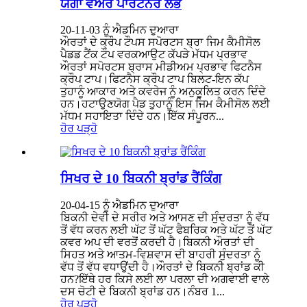
ਯੋਗਾ ਵੇਅਰ ਪਾਰਟਨਰ ਲੱਭੋ
20-11-03 ਨੂੰ ਐਡਮਿਨ ਦੁਆਰਾ
ਔਰਤਾਂ ਦੇ ਕ੍ਰੌਪ ਟੌਪਸ ਸਪੋਰਟਸ ਬ੍ਰਾ ਜਿਮ ਕੈਮੀਸੋਲ
ਪੈਡਡ ਟੈਂਕ ਟੌਪ ਵਰਕਆਉਟ ਕੱਪੜੇ ਮੱਧਮ ਪ੍ਰਭਾਵ
ਔਰਤਾਂ ਸਪੋਰਟਸ ਬ੍ਰਾਸ ਮੀਡੀਅਮ ਪ੍ਰਭਾਵ ਫਿਟਨੈਸ
ਕ੍ਰੌਪ ਟਾਪ।ਫਿਟਨੈਸ ਕ੍ਰੌਪ ਟਾਪ ਬਿਲਟ-ਇਨ ਕੱਪ
ਤੁਹਾਨੂੰ ਆਕਾਰ ਅਤੇ ਕਵਰੇਜ ਨੂੰ ਅਨੁਕੂਲਿਤ ਕਰਨ ਦਿੰਦੇ
ਹਨ।ਹਟਾਉਣਯੋਗ ਪੈਡ ਤੁਹਾਨੂੰ ਇਸ ਜਿਮ ਕੈਮੀਸੋਲ ਲਈ
ਮੱਧਮ ਸਹਾਇਤਾ ਦਿੰਦੇ ਹਨ।ਇੱਕ ਸੰਪੂਰਨ...
ਹੋਰ ਪੜ੍ਹੋ
ਸਿਖਰ ਦੇ 10 ਬਿਕਨੀ ਬ੍ਰਾਂਡ ਰੈਂਕਿੰਗ
20-04-15 ਨੂੰ ਐਡਮਿਨ ਦੁਆਰਾ
ਬਿਕਨੀ ਦੇਵੀ ਦੇ ਸਰੀਰ ਅਤੇ ਆਸਣ ਦੀ ਸੁੰਦਰਤਾ ਨੂੰ ਵੱਧ
ਤੋਂ ਵੱਧ ਕਰਨ ਲਈ ਘੱਟ ਤੋਂ ਘੱਟ ਫੈਬਰਿਕ ਅਤੇ ਘੱਟ ਤੋਂ ਘੱਟ
ਕਵਰ ਅਪ ਦੀ ਵਰਤੋਂ ਕਰਦੀ ਹੈ।ਬਿਕਨੀ ਔਰਤਾਂ ਦੀ
ਸਿਹਤ ਅਤੇ ਆਤਮ-ਵਿਸ਼ਵਾਸ ਦੀ ਬਾਹਰੀ ਸੁੰਦਰਤਾ ਨੂੰ
ਵੱਧ ਤੋਂ ਵੱਧ ਵਧਾਉਂਦੀ ਹੈ।ਔਰਤਾਂ ਦੇ ਬਿਕਨੀ ਬ੍ਰਾਂਡ ਕੀ
ਹਨ?ਇੱਥੇ ਹਰ ਕਿਸੇ ਲਈ ਲਾ ਪਰਲਾ ਦੀ ਅਗਵਾਈ ਵਾਲੇ
ਦਸ ਚੋਟੀ ਦੇ ਬਿਕਨੀ ਬ੍ਰਾਂਡ ਹਨ।ਨੰਬਰ 1...
ਹੋਰ ਪੜ੍ਹੋ