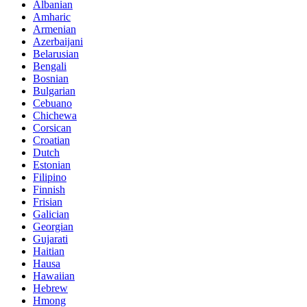
Albanian
Amharic
Armenian
Azerbaijani
Belarusian
Bengali
Bosnian
Bulgarian
Cebuano
Chichewa
Corsican
Croatian
Dutch
Estonian
Filipino
Finnish
Frisian
Galician
Georgian
Gujarati
Haitian
Hausa
Hawaiian
Hebrew
Hmong