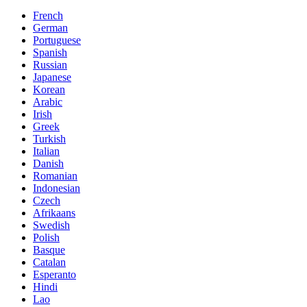
French
German
Portuguese
Spanish
Russian
Japanese
Korean
Arabic
Irish
Greek
Turkish
Italian
Danish
Romanian
Indonesian
Czech
Afrikaans
Swedish
Polish
Basque
Catalan
Esperanto
Hindi
Lao