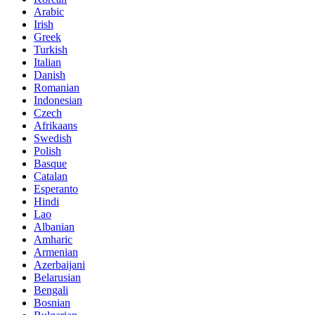
Arabic
Irish
Greek
Turkish
Italian
Danish
Romanian
Indonesian
Czech
Afrikaans
Swedish
Polish
Basque
Catalan
Esperanto
Hindi
Lao
Albanian
Amharic
Armenian
Azerbaijani
Belarusian
Bengali
Bosnian