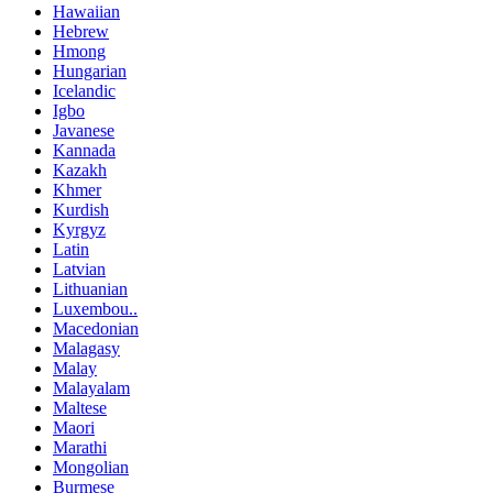
Hawaiian
Hebrew
Hmong
Hungarian
Icelandic
Igbo
Javanese
Kannada
Kazakh
Khmer
Kurdish
Kyrgyz
Latin
Latvian
Lithuanian
Luxembou..
Macedonian
Malagasy
Malay
Malayalam
Maltese
Maori
Marathi
Mongolian
Burmese