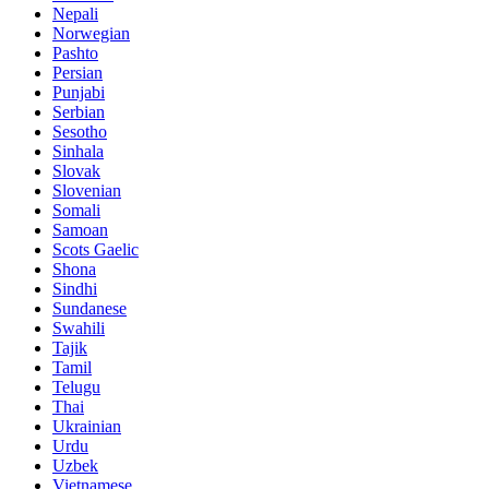
Nepali
Norwegian
Pashto
Persian
Punjabi
Serbian
Sesotho
Sinhala
Slovak
Slovenian
Somali
Samoan
Scots Gaelic
Shona
Sindhi
Sundanese
Swahili
Tajik
Tamil
Telugu
Thai
Ukrainian
Urdu
Uzbek
Vietnamese