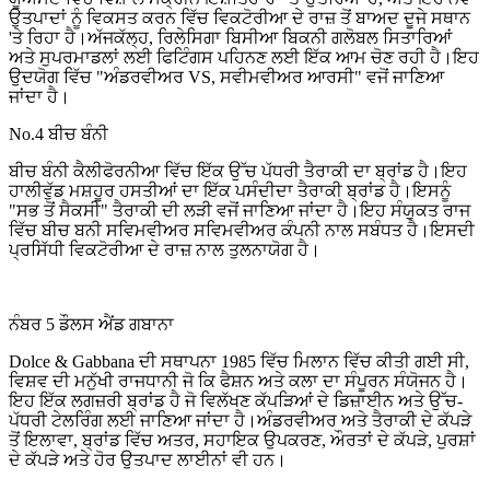
ਉਤਪਾਦਾਂ ਨੂੰ ਵਿਕਸਤ ਕਰਨ ਵਿੱਚ ਵਿਕਟੋਰੀਆ ਦੇ ਰਾਜ਼ ਤੋਂ ਬਾਅਦ ਦੂਜੇ ਸਥਾਨ
'ਤੇ ਰਿਹਾ ਹੈ।ਅੱਜਕੱਲ੍ਹ, ਰਿਲੇਸਿਗਾ ਬਿਸੀਆ ਬਿਕਨੀ ਗਲੋਬਲ ਸਿਤਾਰਿਆਂ
ਅਤੇ ਸੁਪਰਮਾਡਲਾਂ ਲਈ ਫਿਟਿੰਗਸ ਪਹਿਨਣ ਲਈ ਇੱਕ ਆਮ ਚੋਣ ਰਹੀ ਹੈ।ਇਹ
ਉਦਯੋਗ ਵਿੱਚ "ਅੰਡਰਵੀਅਰ VS, ਸਵੀਮਵੀਅਰ ਆਰਸੀ" ਵਜੋਂ ਜਾਣਿਆ
ਜਾਂਦਾ ਹੈ।
No.4 ਬੀਚ ਬੰਨੀ
ਬੀਚ ਬੰਨੀ ਕੈਲੀਫੋਰਨੀਆ ਵਿੱਚ ਇੱਕ ਉੱਚ ਪੱਧਰੀ ਤੈਰਾਕੀ ਦਾ ਬ੍ਰਾਂਡ ਹੈ।ਇਹ
ਹਾਲੀਵੁੱਡ ਮਸ਼ਹੂਰ ਹਸਤੀਆਂ ਦਾ ਇੱਕ ਪਸੰਦੀਦਾ ਤੈਰਾਕੀ ਬ੍ਰਾਂਡ ਹੈ।ਇਸਨੂੰ
"ਸਭ ਤੋਂ ਸੈਕਸੀ" ਤੈਰਾਕੀ ਦੀ ਲੜੀ ਵਜੋਂ ਜਾਣਿਆ ਜਾਂਦਾ ਹੈ।ਇਹ ਸੰਯੁਕਤ ਰਾਜ
ਵਿੱਚ ਬੀਚ ਬਨੀ ਸਵਿਮਵੀਅਰ ਸਵਿਮਵੀਅਰ ਕੰਪਨੀ ਨਾਲ ਸਬੰਧਤ ਹੈ।ਇਸਦੀ
ਪ੍ਰਸਿੱਧੀ ਵਿਕਟੋਰੀਆ ਦੇ ਰਾਜ਼ ਨਾਲ ਤੁਲਨਾਯੋਗ ਹੈ।
ਨੰਬਰ 5 ਡੌਲਸ ਐਂਡ ਗਬਾਨਾ
Dolce & Gabbana ਦੀ ਸਥਾਪਨਾ 1985 ਵਿੱਚ ਮਿਲਾਨ ਵਿੱਚ ਕੀਤੀ ਗਈ ਸੀ,
ਵਿਸ਼ਵ ਦੀ ਮਨੁੱਖੀ ਰਾਜਧਾਨੀ ਜੋ ਕਿ ਫੈਸ਼ਨ ਅਤੇ ਕਲਾ ਦਾ ਸੰਪੂਰਨ ਸੰਯੋਜਨ ਹੈ।
ਇਹ ਇੱਕ ਲਗਜ਼ਰੀ ਬ੍ਰਾਂਡ ਹੈ ਜੋ ਵਿਲੱਖਣ ਕੱਪੜਿਆਂ ਦੇ ਡਿਜ਼ਾਈਨ ਅਤੇ ਉੱਚ-
ਪੱਧਰੀ ਟੇਲਰਿੰਗ ਲਈ ਜਾਣਿਆ ਜਾਂਦਾ ਹੈ।ਅੰਡਰਵੀਅਰ ਅਤੇ ਤੈਰਾਕੀ ਦੇ ਕੱਪੜੇ
ਤੋਂ ਇਲਾਵਾ, ਬ੍ਰਾਂਡ ਵਿੱਚ ਅਤਰ, ਸਹਾਇਕ ਉਪਕਰਣ, ਔਰਤਾਂ ਦੇ ਕੱਪੜੇ, ਪੁਰਸ਼ਾਂ
ਦੇ ਕੱਪੜੇ ਅਤੇ ਹੋਰ ਉਤਪਾਦ ਲਾਈਨਾਂ ਵੀ ਹਨ।