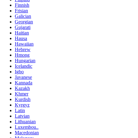
Finnish
Frisian
Galician
Georgian
Gujarati
Haitian
Hausa
Hawaiian
Hebrew
Hmong
Hungarian
Icelandic
Igbo
Javanese
Kannada
Kazakh
Khmer
Kurdish
Kyrgyz
Latin
Latvian
Lithuanian
Luxembou..
Macedonian