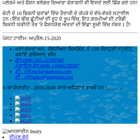
ਪਲੇਰਮੋ ਅਤੇ ਫੈਸ਼ਨ ਬਲੌਗਰ ਚਿਆਰਾ ਫੇਰਾਗਨੀ ਵੀ ਇਸਦੇ ਲਈ ਡਿੱਗ ਗਏ ਹਨ!
ਚੋਟੀ ਦੇ 10 ਬਿਕਨੀ ਬ੍ਰਾਂਡਾਂ ਵਿੱਚ ਤੈਰਾਕੀ ਦੇ ਕੱਪੜੇ ਦੇ ਵੱਖੋ-ਵੱਖਰੇ ਸਟਾਈਲ
ਹਨ।ਇੱਕ ਬੀਚ ਛੁੱਟੀਆਂ ਦੀ ਰੂਹ ਦੇ ਰੂਪ ਵਿੱਚ, ਇਹ ਗਰਮੀਆਂ ਦੀ ਟਰੈਡੀ
ਬਿਕਨੀ ਯਕੀਨੀ ਤੌਰ 'ਤੇ ਫੈਸ਼ਨਯੋਗ ਔਰਤਾਂ ਦੀ ਇੱਛਾ ਸੂਚੀ ਵਿੱਚ ਨੰਬਰ 1 ਹੈ!
ਪੋਸਟ ਟਾਈਮ: ਅਪ੍ਰੈਲ-15-2020
ਪਤਾ:
ਕਮਰਾ 905, ਰੋਂਗਟੀਅਨ ਬਿਲਡਿੰਗ, ਨੰ. 139 ਜਿਨਹੁਈ ਸਟ੍ਰੀਟ,
ਕਵਾਂਝੋ, ਫੁਜਿਆਨ, ਚੀਨ
ਫ਼ੋਨ:
0086-595-22200560
ਮੋਬਾਇਲ ਫੋਨ:
0086-13960228587
ਈ - ਮੇਲ:
nick@stamgon.com
ਈ - ਮੇਲ:
sales@stamgon.com
© ਕਾਪੀਰਾਈਟ - 2010-2020: ਸਾਰੇ ਅਧਿਕਾਰ ਰਾਖਵੇਂ ਹਨ।
, , , , , , ,
ਈਮੇਲ ਭੇਜੋ