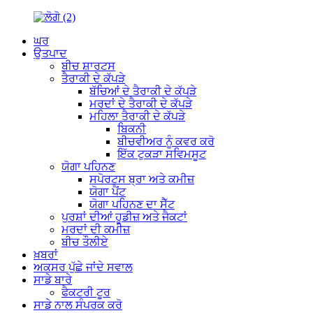
ਘਰ
ਉਤਪਾਦ
ਬੀਚ ਸ਼ਾਰਟਸ
ਤੈਰਾਕੀ ਦੇ ਕੱਪੜੇ
ਬੱਚਿਆਂ ਦੇ ਤੈਰਾਕੀ ਦੇ ਕੱਪੜੇ
ਮਰਦਾਂ ਦੇ ਤੈਰਾਕੀ ਦੇ ਕੱਪੜੇ
ਮਹਿਲਾ ਤੈਰਾਕੀ ਦੇ ਕੱਪੜੇ
ਬਿਕਨੀ
ਬੀਚਵੀਅਰ ਨੂੰ ਕਵਰ ਕਰੋ
ਇੱਕ ਟੁਕੜਾ ਸਵਿਮਸੂਟ
ਯੋਗਾ ਪਹਿਨਣ
ਸਪੋਰਟਸ ਬ੍ਰਾ ਅਤੇ ਕਮੀਜ਼
ਯੋਗਾ ਪੈਂਟ
ਯੋਗਾ ਪਹਿਨਣ ਦਾ ਸੈੱਟ
ਪੁਰਸ਼ਾਂ ਦੀਆਂ ਹੂਡੀਜ਼ ਅਤੇ ਜੈਕਟਾਂ
ਮਰਦਾਂ ਦੀ ਕਮੀਜ਼
ਬੀਚ ਤੌਲੀਏ
ਖ਼ਬਰਾਂ
ਅਕਸਰ ਪੁੱਛੇ ਜਾਂਦੇ ਸਵਾਲ
ਸਾਡੇ ਬਾਰੇ
ਫੈਕਟਰੀ ਟੂਰ
ਸਾਡੇ ਨਾਲ ਸੰਪਰਕ ਕਰੋ