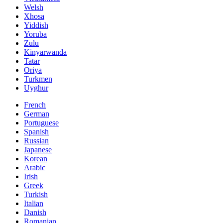
Welsh
Xhosa
Yiddish
Yoruba
Zulu
Kinyarwanda
Tatar
Oriya
Turkmen
Uyghur
French
German
Portuguese
Spanish
Russian
Japanese
Korean
Arabic
Irish
Greek
Turkish
Italian
Danish
Romanian