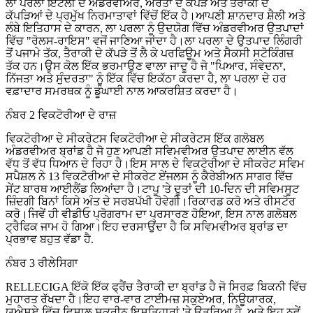
ਲਾ ਪਰਲਾ ਇਟਲੀ ਦੇ ਅੰਡਰਵੀਅਰ, ਔਰਤਾਂ ਦੇ ਕੱਪੜੇ ਅਤੇ ਤੈਰਾਕੀ ਦੇ
ਕੱਪੜਿਆਂ ਦੇ ਪ੍ਰਮੁੱਖ ਨਿਰਮਾਤਾਵਾਂ ਵਿੱਚੋਂ ਇੱਕ ਹੈ।ਆਪਣੀ ਸ਼ਾਨਦਾਰ ਸ਼ੈਲੀ ਅਤੇ
ਲੰਬੇ ਇਤਿਹਾਸ ਦੇ ਕਾਰਨ, ਲਾ ਪਰਲਾ ਨੂੰ ਉਦਯੋਗ ਵਿੱਚ ਅੰਡਰਵੀਅਰ ਉਤਪਾਦਾਂ
ਵਿੱਚ "ਰੋਲਸ-ਰਾਇਸ" ਵਜੋਂ ਜਾਣਿਆ ਜਾਂਦਾ ਹੈ।ਲਾ ਪਰਲਾ ਦੇ ਉਤਪਾਦ ਲਿੰਗਰੀ
ਤੋਂ ਪਜਾਮੇ ਤੱਕ, ਤੈਰਾਕੀ ਦੇ ਕੱਪੜੇ ਤੋਂ ਲੈ ਕੇ ਪਰਫਿਊਮ ਅਤੇ ਸੈਕਸੀ ਸਟੋਕਿੰਗਜ਼
ਤੱਕ ਹਨ।ਉਸ ਕੋਲ ਇੱਕ ਭਰਮਾਉਣ ਵਾਲਾ ਜਾਦੂ ਹੈ ਜੋ "ਪਿਆਰ, ਸੰਵੇਦਨਾ,
ਨਿੱਜਤਾ ਅਤੇ ਸੁੰਦਰਤਾ" ਨੂੰ ਇੱਕ ਵਿੱਚ ਇਕੱਠਾ ਕਰਦਾ ਹੈ, ਲਾ ਪਰਲਾ ਦੇ ਹਰ
ਵਫ਼ਾਦਾਰ ਸਮਰਥਕ ਨੂੰ ਡੂੰਘਾਈ ਨਾਲ ਆਕਰਸ਼ਿਤ ਕਰਦਾ ਹੈ।
ਨੰਬਰ 2 ਵਿਕਟੋਰੀਆ ਦੇ ਰਾਜ਼
ਵਿਕਟੋਰੀਆ ਦੇ ਸੀਕਰੇਟਸ ਵਿਕਟੋਰੀਆ ਦੇ ਸੀਕਰੇਟਸ ਇੱਕ ਗਲੋਬਲ
ਅੰਡਰਵੀਅਰ ਬ੍ਰਾਂਡ ਹੈ ਜੋ ਹੁਣ ਆਪਣੀ ਸਵਿਮਵੀਅਰ ਉਤਪਾਦ ਲਾਈਨ ਵੱਲ
ਵੱਧ ਤੋਂ ਵੱਧ ਧਿਆਨ ਦੇ ਰਿਹਾ ਹੈ।ਇਸ ਸਾਲ ਦੇ ਵਿਕਟੋਰੀਆ ਦੇ ਸੀਕਰੇਟ ਸਵਿਮ
ਸਪੈਸ਼ਲ ਨੇ 13 ਵਿਕਟੋਰੀਆ ਦੇ ਸੀਕਰੇਟ ਏਂਜਲਸ ਨੂੰ ਕੈਰੇਬੀਅਨ ਸਾਗਰ ਵਿੱਚ
ਸੇਂਟ ਬਾਰਥ ਆਈਲੈਂਡ ਲਿਆਂਦਾ ਹੈ।ਟਾਪੂ 'ਤੇ ਦੂਤਾਂ ਦੀ 10-ਦਿਨ ਦੀ ਸਵਿਮਸੂਟ
ਜ਼ਿੰਦਗੀ ਬਿਨਾਂ ਕਿਸੇ ਅੰਤ ਦੇ ਸਰਬਪੱਖੀ ਹੋਵੇਗੀ।ਰਿਕਾਰਡ ਕਰੋ ਅਤੇ ਰੀਸਟੋਰ
ਕਰੋ।ਜਿਵੇਂ ਹੀ ਵੀਡੀਓ ਪ੍ਰੋਗਰਾਮ ਦਾ ਪ੍ਰਸਾਰਣ ਹੋਇਆ, ਇਸ ਨਾਲ ਗਲੋਬਲ
ਟ੍ਰੈਫਿਕ ਜਾਮ ਹੋ ਗਿਆ।ਇਹ ਦਰਸਾਉਂਦਾ ਹੈ ਕਿ ਸਵਿਮਵੀਅਰ ਬ੍ਰਾਂਡ ਦਾ
ਪ੍ਰਭਾਵ ਬਹੁਤ ਵੱਡਾ ਹੈ.
ਨੰਬਰ 3 ਰੀਲੇਸਿਗਾ
RELLECIGA ਇੱਕੋ ਇੱਕ ਫ੍ਰੈਂਚ ਤੈਰਾਕੀ ਦਾ ਬ੍ਰਾਂਡ ਹੈ ਜੋ ਸਿਰਫ਼ ਬਿਕਨੀ ਵਿੱਚ
ਮੁਹਾਰਤ ਰੱਖਦਾ ਹੈ।ਇਹ ਵਾਰ-ਵਾਰ ਟਾਈਮਜ਼ ਸਕੁਏਅਰ, ਨਿਊਯਾਰਕ,
ਯੂਐਸਏ ਵਿੱਚ ਵਿਸ਼ਾਲ ਸਕ੍ਰੀਨ ਇਸ਼ਤਿਹਾਰਾਂ 'ਤੇ ਉਤਰਿਆ ਹੈ, ਅਤੇ ਇਹ ਨਵੇਂ