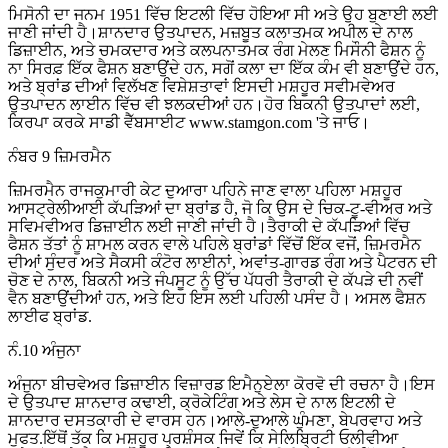
ਮਿਸੋਨੀ ਦਾ ਜਨਮ 1951 ਵਿੱਚ ਇਟਲੀ ਵਿੱਚ ਹੋਇਆ ਸੀ ਅਤੇ ਉਹ ਬੁਣਾਈ ਲਈ
ਜਾਣੀ ਜਾਂਦੀ ਹੈ।ਸ਼ਾਨਦਾਰ ਉਤਪਾਦਨ, ਮਜ਼ਬੂਤ ​​ਕਲਾਤਮਕ ਅਪੀਲ ਦੇ ਨਾਲ
ਡਿਜ਼ਾਈਨ, ਅਤੇ ਚਮਕਦਾਰ ਅਤੇ ਕਲਪਨਾਤਮਕ ਰੰਗ ਮੇਲਣ ਮਿਸੌਨੀ ਫੈਸ਼ਨ ਨੂੰ
ਨਾ ਸਿਰਫ਼ ਇੱਕ ਫੈਸ਼ਨ ਬਣਾਉਂਦੇ ਹਨ, ਸਗੋਂ ਕਲਾ ਦਾ ਇੱਕ ਕੰਮ ਵੀ ਬਣਾਉਂਦੇ ਹਨ,
ਅਤੇ ਬ੍ਰਾਂਡ ਦੀਆਂ ਵਿਲੱਖਣ ਵਿਸ਼ੇਸ਼ਤਾਵਾਂ ਇਸਦੀ ਮਸ਼ਹੂਰ ਸਵੀਮਵੇਅਰ
ਉਤਪਾਦਨ ਲਾਈਨ ਵਿੱਚ ਵੀ ਝਲਕਦੀਆਂ ਹਨ।ਹੋਰ ਬਿਕਨੀ ਉਤਪਾਦਾਂ ਲਈ,
ਕਿਰਪਾ ਕਰਕੇ ਸਾਡੀ ਵੈੱਬਸਾਈਟ www.stamgon.com 'ਤੇ ਜਾਓ।
ਨੰਬਰ 9 ਜ਼ਿਮਰਮੈਨ
ਜ਼ਿਮਰਮੈਨ ਰਾਜਕੁਮਾਰੀ ਕੇਟ ਦੁਆਰਾ ਪਹਿਨੇ ਜਾਣ ਵਾਲਾ ਪਹਿਲਾ ਮਸ਼ਹੂਰ
ਆਸਟ੍ਰੇਲੀਆਈ ਕੱਪੜਿਆਂ ਦਾ ਬ੍ਰਾਂਡ ਹੈ, ਜੋ ਕਿ ਉਸ ਦੇ ਚਿਕ-ਟੂ-ਵੀਅਰ ਅਤੇ
ਸਵਿਮਵੀਅਰ ਡਿਜ਼ਾਈਨ ਲਈ ਜਾਣੀ ਜਾਂਦੀ ਹੈ।ਤੈਰਾਕੀ ਦੇ ਕੱਪੜਿਆਂ ਵਿੱਚ
ਫੈਸ਼ਨ ਤੱਤਾਂ ਨੂੰ ਸ਼ਾਮਲ ਕਰਨ ਵਾਲੇ ਪਹਿਲੇ ਬ੍ਰਾਂਡਾਂ ਵਿੱਚੋਂ ਇੱਕ ਵਜੋਂ, ਜ਼ਿਮਰਮੈਨ
ਦੀਆਂ ਸੁੰਦਰ ਅਤੇ ਸੈਕਸੀ ਕੰਟੋਰ ਲਾਈਨਾਂ, ਅਵਾਂਤ-ਗਾਰਡ ਰੰਗ ਅਤੇ ਪੈਟਰਨ ਦੀ
ਚੋਣ ਦੇ ਨਾਲ, ਬਿਕਨੀ ਅਤੇ ਜੰਪਸੂਟ ਨੂੰ ਉੱਚ ਪੱਧਰੀ ਤੈਰਾਕੀ ਦੇ ਕੱਪੜੇ ਦੀ ਨਵੀਂ
ਵੈਨ ਬਣਾਉਂਦੀਆਂ ਹਨ, ਅਤੇ ਇਹ ਇਸ ਲਈ ਪਹਿਲੀ ਪਸੰਦ ਹੈ। ਅਸਲ ਫੈਸ਼ਨ
ਲਾਈਫ ਬ੍ਰਾਂਡ.
ਨੰ.10 ਅੰਜੁਨਾ
ਅੰਜੁਨਾ ਬੀਚਵੇਅਰ ਡਿਜ਼ਾਈਨ ਵਿਜ਼ਾਰਡ ਇਮੈਨੁਏਲਾ ਕੋਰਵੋ ਦੀ ਰਚਨਾ ਹੈ।ਇਸ
ਦੇ ਉਤਪਾਦ ਸ਼ਾਨਦਾਰ ਕਢਾਈ, ਕ੍ਰੋਕੇਟਿੰਗ ਅਤੇ ਲੇਸ ਦੇ ਨਾਲ ਇਟਲੀ ਦੇ
ਸ਼ਾਨਦਾਰ ਦਸਤਕਾਰੀ ਦੇ ਵਾਰਸ ਹਨ।ਆਲੇ-ਦੁਆਲੇ ਘੁੰਮਣਾ, ਬੇਪਰਵਾਹ ਅਤੇ
ਮੁਫਤ.ਇੱਥੋਂ ਤੱਕ ਕਿ ਮਸ਼ਹੂਰ ਪ੍ਰਸ਼ੰਸਕ ਜਿਵੇਂ ਕਿ ਸੇਲਿਬ੍ਰਿਟੀ ਓਲੀਵੀਆ