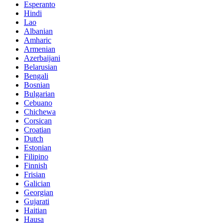
Esperanto
Hindi
Lao
Albanian
Amharic
Armenian
Azerbaijani
Belarusian
Bengali
Bosnian
Bulgarian
Cebuano
Chichewa
Corsican
Croatian
Dutch
Estonian
Filipino
Finnish
Frisian
Galician
Georgian
Gujarati
Haitian
Hausa