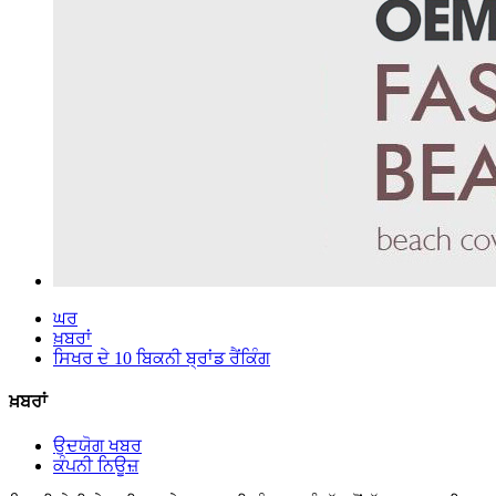
ਘਰ
ਖ਼ਬਰਾਂ
ਸਿਖਰ ਦੇ 10 ਬਿਕਨੀ ਬ੍ਰਾਂਡ ਰੈਂਕਿੰਗ
ਖ਼ਬਰਾਂ
ਉਦਯੋਗ ਖਬਰ
ਕੰਪਨੀ ਨਿਊਜ਼