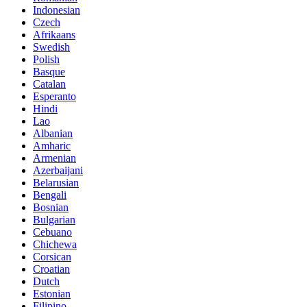
Indonesian
Czech
Afrikaans
Swedish
Polish
Basque
Catalan
Esperanto
Hindi
Lao
Albanian
Amharic
Armenian
Azerbaijani
Belarusian
Bengali
Bosnian
Bulgarian
Cebuano
Chichewa
Corsican
Croatian
Dutch
Estonian
Filipino