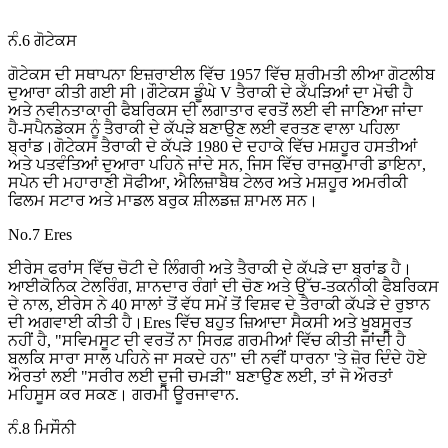
ਨੰ.6 ਗੋਟੇਕਸ
ਗੋਟੇਕਸ ਦੀ ਸਥਾਪਨਾ ਇਜ਼ਰਾਈਲ ਵਿੱਚ 1957 ਵਿੱਚ ਸ਼੍ਰੀਮਤੀ ਲੀਆ ਗੋਟਲੀਬ
ਦੁਆਰਾ ਕੀਤੀ ਗਈ ਸੀ।ਗੌਟੇਕਸ ਡੂੰਘੇ V ਤੈਰਾਕੀ ਦੇ ਕੱਪੜਿਆਂ ਦਾ ਮੋਢੀ ਹੈ
ਅਤੇ ਨਵੀਨਤਾਕਾਰੀ ਫੈਬਰਿਕਸ ਦੀ ਲਗਾਤਾਰ ਵਰਤੋਂ ਲਈ ਵੀ ਜਾਣਿਆ ਜਾਂਦਾ
ਹੈ-ਸਪੈਨਡੇਕਸ ਨੂੰ ਤੈਰਾਕੀ ਦੇ ਕੱਪੜੇ ਬਣਾਉਣ ਲਈ ਵਰਤਣ ਵਾਲਾ ਪਹਿਲਾ
ਬ੍ਰਾਂਡ।ਗੋਟੇਕਸ ਤੈਰਾਕੀ ਦੇ ਕੱਪੜੇ 1980 ਦੇ ਦਹਾਕੇ ਵਿੱਚ ਮਸ਼ਹੂਰ ਹਸਤੀਆਂ
ਅਤੇ ਪਤਵੰਤਿਆਂ ਦੁਆਰਾ ਪਹਿਨੇ ਜਾਂਦੇ ਸਨ, ਜਿਸ ਵਿੱਚ ਰਾਜਕੁਮਾਰੀ ਡਾਇਨਾ,
ਸਪੇਨ ਦੀ ਮਹਾਰਾਣੀ ਸੋਫੀਆ, ਐਲਿਜ਼ਾਬੈਥ ਟੇਲਰ ਅਤੇ ਮਸ਼ਹੂਰ ਅਮਰੀਕੀ
ਫਿਲਮ ਸਟਾਰ ਅਤੇ ਮਾਡਲ ਬਰੁਕ ਸ਼ੀਲਡਜ਼ ਸ਼ਾਮਲ ਸਨ।
No.7 Eres
ਈਰੇਸ ਫਰਾਂਸ ਵਿੱਚ ਚੋਟੀ ਦੇ ਲਿੰਗਰੀ ਅਤੇ ਤੈਰਾਕੀ ਦੇ ਕੱਪੜੇ ਦਾ ਬ੍ਰਾਂਡ ਹੈ।
ਆਈਕੋਨਿਕ ਟੇਲਰਿੰਗ, ਸ਼ਾਨਦਾਰ ਰੰਗਾਂ ਦੀ ਚੋਣ ਅਤੇ ਉੱਚ-ਤਕਨੀਕੀ ਫੈਬਰਿਕਸ
ਦੇ ਨਾਲ, ਈਰੇਸ ਨੇ 40 ਸਾਲਾਂ ਤੋਂ ਵੱਧ ਸਮੇਂ ਤੋਂ ਵਿਸ਼ਵ ਦੇ ਤੈਰਾਕੀ ਕੱਪੜੇ ਦੇ ਰੁਝਾਨ
ਦੀ ਅਗਵਾਈ ਕੀਤੀ ਹੈ।Eres ਵਿੱਚ ਬਹੁਤ ਜ਼ਿਆਦਾ ਸੈਕਸੀ ਅਤੇ ਖੂਬਸੂਰਤ
ਨਹੀਂ ਹੈ, "ਸਵਿਮਸੂਟ ਦੀ ਵਰਤੋਂ ਨਾ ਸਿਰਫ਼ ਗਰਮੀਆਂ ਵਿੱਚ ਕੀਤੀ ਜਾਂਦੀ ਹੈ
ਬਲਕਿ ਸਾਰਾ ਸਾਲ ਪਹਿਨੇ ਜਾ ਸਕਦੇ ਹਨ" ਦੀ ਨਵੀਂ ਧਾਰਨਾ 'ਤੇ ਜ਼ੋਰ ਦਿੰਦੇ ਹੋਏ
ਔਰਤਾਂ ਲਈ "ਸਰੀਰ ਲਈ ਦੂਜੀ ਚਮੜੀ" ਬਣਾਉਣ ਲਈ, ਤਾਂ ਜੋ ਔਰਤਾਂ
ਮਹਿਸੂਸ ਕਰ ਸਕਣ। ਗਰਮੀ ਊਰਜਾਵਾਨ.
ਨੰ.8 ਮਿਸੌਨੀ