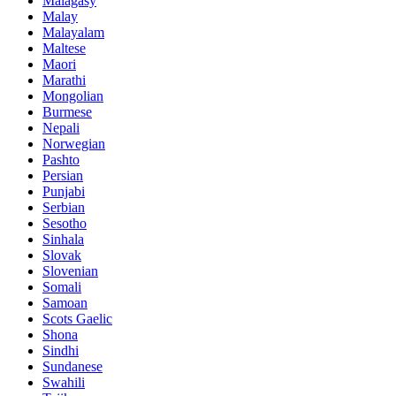
Malagasy
Malay
Malayalam
Maltese
Maori
Marathi
Mongolian
Burmese
Nepali
Norwegian
Pashto
Persian
Punjabi
Serbian
Sesotho
Sinhala
Slovak
Slovenian
Somali
Samoan
Scots Gaelic
Shona
Sindhi
Sundanese
Swahili