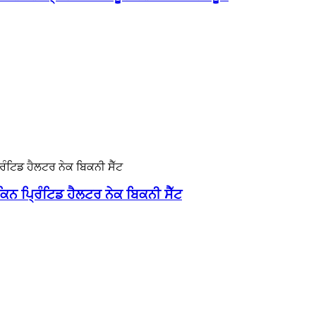
ਕਿਨ ਪ੍ਰਿੰਟਿਡ ਹੈਲਟਰ ਨੇਕ ਬਿਕਨੀ ਸੈੱਟ