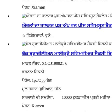
ਪੋਰਟ: Xiamen
ਔਰਤਾਂ ਦਾ ਹਾਲਟਰ ਪੁਸ਼ ਅੱਪ ਵਨ ਪੀਸ ਸਵਿਮਸੂਟ ਬੈਕ
☆ ਵਿਸ਼ੇਸ਼ਤਾਵਾਂ: ਰੁਕੋ...
ਥੋਕ ਬ੍ਰਾਜ਼ੀਲੀਅਨ ਮਾਈਕ੍ਰੋ ਸਵਿਮਵੀਅਰ ਸੈਕਸੀ ਬਿਕਨ
ਮਾਡਲ ਨੰਬਰ: XCQJ190821-6
ਵਰਣਨ: ਬਿਕਨੀ
ਪੈਕੇਜ: 1pc/Opp ਬੈਗ
ਮੂਲ ਸਥਾਨ: ਫੁਜਿਆਨ, ਚੀਨ
ਸਪਲਾਈ ਦੀ ਸਮਰੱਥਾ:
10000 ਟੁਕੜਾ/ਪੀਸ ਪ੍ਰਤੀ ਮਹੀਨਾ
ਪੋਰਟ: Xiamen