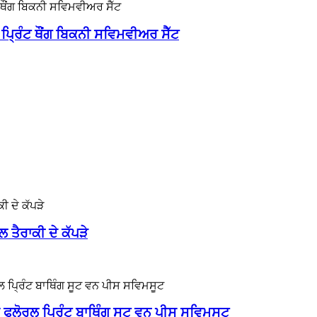
 ਪ੍ਰਿੰਟ ਥੌਂਗ ਬਿਕਨੀ ਸਵਿਮਵੀਅਰ ਸੈੱਟ
 ਤੈਰਾਕੀ ਦੇ ਕੱਪੜੇ
ਫਲੋਰਲ ਪ੍ਰਿੰਟ ਬਾਥਿੰਗ ਸੂਟ ਵਨ ਪੀਸ ਸਵਿਮਸੂਟ