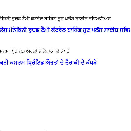
ਲੇਸ ਮੋਨੋਕਿਨੀ ਰੁਚਡ ਟੈਮੀ ਕੰਟਰੋਲ ਬਾਥਿੰਗ ਸੂਟ ਪਲੱਸ ਸਾਈਜ਼ ਸ
ੀ ਕਸਟਮ ਪ੍ਰਿੰਟਿਡ ਔਰਤਾਂ ਦੇ ਤੈਰਾਕੀ ਦੇ ਕੱਪੜੇ