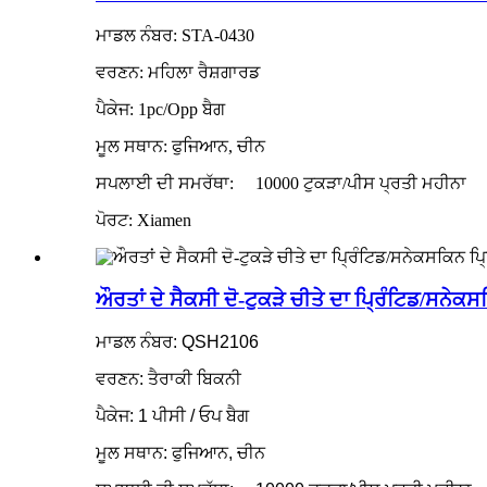
ਮਾਡਲ ਨੰਬਰ: STA-0430
ਵਰਣਨ: ਮਹਿਲਾ ਰੈਸ਼ਗਾਰਡ
ਪੈਕੇਜ: 1pc/Opp ਬੈਗ
ਮੂਲ ਸਥਾਨ: ਫੁਜਿਆਨ, ਚੀਨ
ਸਪਲਾਈ ਦੀ ਸਮਰੱਥਾ:
10000 ਟੁਕੜਾ/ਪੀਸ ਪ੍ਰਤੀ ਮਹੀਨਾ
ਪੋਰਟ: Xiamen
ਔਰਤਾਂ ਦੇ ਸੈਕਸੀ ਦੋ-ਟੁਕੜੇ ਚੀਤੇ ਦਾ ਪ੍ਰਿੰਟਿਡ/ਸਨੇਕਸ
ਮਾਡਲ ਨੰਬਰ: QSH2106
ਵਰਣਨ: ਤੈਰਾਕੀ ਬਿਕਨੀ
ਪੈਕੇਜ: 1 ਪੀਸੀ / ਓਪ ਬੈਗ
ਮੂਲ ਸਥਾਨ: ਫੁਜਿਆਨ, ਚੀਨ