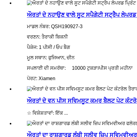
ਔਰਤਾਂ ਦੇ ਨਹਾਉਣ ਵਾਲੇ ਸੂਟ ਸਪੈਗੇਟੀ ਸਟ੍ਰੈਪ ਲੇਪਰਡ
ਮਾਡਲ ਨੰਬਰ: QSH190927-3
ਵਰਣਨ: ਤੈਰਾਕੀ ਬਿਕਨੀ
ਪੈਕੇਜ: 1 ਪੀਸੀ / ਓਪ ਬੈਗ
ਮੂਲ ਸਥਾਨ: ਫੁਜਿਆਨ, ਚੀਨ
ਸਪਲਾਈ ਦੀ ਸਮਰੱਥਾ:
10000 ਟੁਕੜਾ/ਪੀਸ ਪ੍ਰਤੀ ਮਹੀਨਾ
ਪੋਰਟ: Xiamen
ਔਰਤਾਂ ਦੇ ਵਨ ਪੀਸ ਸਵਿਮਸੂਟ ਕਮਰ ਬੈਲਟ ਪੇਟ ਕੰਟਰੋਲ
☆ ਵਿਸ਼ੇਸ਼ਤਾਵਾਂ: ਇੱਕ ...
ਔਰਤਾਂ ਦਾ ਰਾਸ਼ਗਾਰਡ ਲੰਬੀ ਸਲੀਵ ਜ਼ਿਪ ਸਵਿਮਵੀਅਰ 