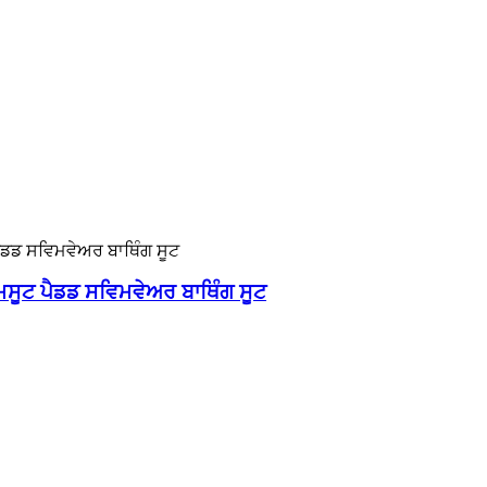
ਿਮਸੂਟ ਪੈਡਡ ਸਵਿਮਵੇਅਰ ਬਾਥਿੰਗ ਸੂਟ