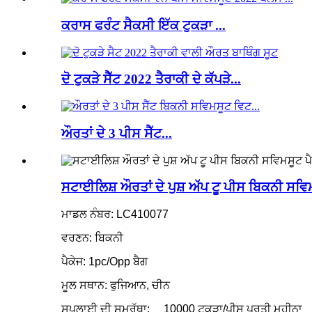
ਕਰਾਸ ਫਰੰਟ ਸੈਕਸੀ ਇੱਕ ਟੁਕੜਾ ...
ਦੋ ਟੁਕੜੇ ਸੈੱਟ 2022 ਤੈਰਾਕੀ ਦੇ ਕੱਪੜੇ...
ਔਰਤਾਂ ਦੇ 3 ਪੀਸ ਸੈੱਟ...
ਸਟਾਈਲਿਸ਼ ਔਰਤਾਂ ਦੇ ਪੁਸ਼ ਅੱਪ ਟੂ ਪੀਸ ਬਿਕਨੀ ਸਵ
ਮਾਡਲ ਨੰਬਰ: LC410077
ਵਰਣਨ: ਬਿਕਨੀ
ਪੈਕੇਜ: 1pc/Opp ਬੈਗ
ਮੂਲ ਸਥਾਨ: ਫੁਜਿਆਨ, ਚੀਨ
ਸਪਲਾਈ ਦੀ ਸਮਰੱਥਾ:
10000 ਟੁਕੜਾ/ਪੀਸ ਪ੍ਰਤੀ ਮਹੀਨਾ