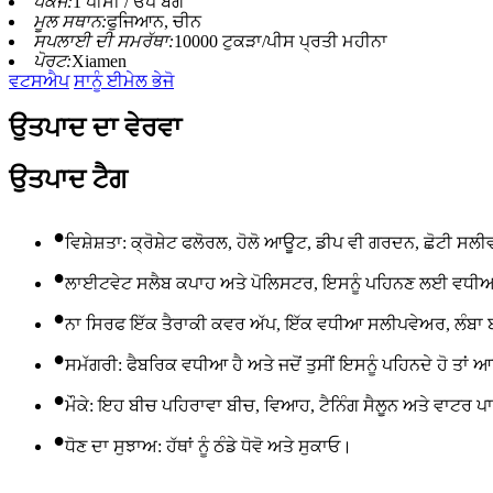
ਪੈਕੇਜ:
1 ਪੀਸੀ / ਓਪ ਬੈਗ
ਮੂਲ ਸਥਾਨ:
ਫੁਜਿਆਨ, ਚੀਨ
ਸਪਲਾਈ ਦੀ ਸਮਰੱਥਾ:
10000 ਟੁਕੜਾ/ਪੀਸ ਪ੍ਰਤੀ ਮਹੀਨਾ
ਪੋਰਟ:
Xiamen
ਵਟਸਐਪ
ਸਾਨੂੰ ਈਮੇਲ ਭੇਜੋ
ਉਤਪਾਦ ਦਾ ਵੇਰਵਾ
ਉਤਪਾਦ ਟੈਗ
•
ਵਿਸ਼ੇਸ਼ਤਾ: ਕ੍ਰੋਸ਼ੇਟ ਫਲੋਰਲ, ਹੋਲੋ ਆਊਟ, ਡੀਪ ਵੀ ਗਰਦਨ, ਛੋਟੀ ਸ
•
ਲਾਈਟਵੇਟ ਸਲੈਬ ਕਪਾਹ ਅਤੇ ਪੋਲਿਸਟਰ, ਇਸਨੂੰ ਪਹਿਨਣ ਲਈ ਵਧੀਆ ਅ
•
ਨਾ ਸਿਰਫ ਇੱਕ ਤੈਰਾਕੀ ਕਵਰ ਅੱਪ, ਇੱਕ ਵਧੀਆ ਸਲੀਪਵੇਅਰ, ਲੰਬਾ ਬੀਚ 
•
ਸਮੱਗਰੀ: ਫੈਬਰਿਕ ਵਧੀਆ ਹੈ ਅਤੇ ਜਦੋਂ ਤੁਸੀਂ ਇਸਨੂੰ ਪਹਿਨਦੇ ਹੋ ਤਾਂ
•
ਮੌਕੇ: ਇਹ ਬੀਚ ਪਹਿਰਾਵਾ ਬੀਚ, ਵਿਆਹ, ਟੈਨਿੰਗ ਸੈਲੂਨ ਅਤੇ ਵਾਟਰ 
•
ਧੋਣ ਦਾ ਸੁਝਾਅ: ਹੱਥਾਂ ਨੂੰ ਠੰਡੇ ਧੋਵੋ ਅਤੇ ਸੁਕਾਓ।