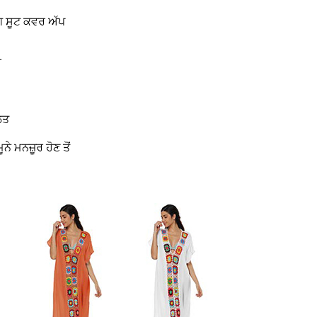
ਗ ਸੂਟ ਕਵਰ ਅੱਪ
ਰ
ਲਿਤ
 ਮਨਜ਼ੂਰ ਹੋਣ ਤੋਂ