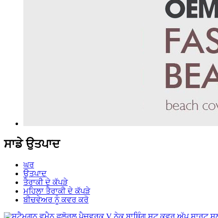
ਸਾਡੇ ਉਤਪਾਦ
ਘਰ
ਉਤਪਾਦ
ਤੈਰਾਕੀ ਦੇ ਕੱਪੜੇ
ਮਹਿਲਾ ਤੈਰਾਕੀ ਦੇ ਕੱਪੜੇ
ਬੀਚਵੇਅਰ ਨੂੰ ਕਵਰ ਕਰੋ