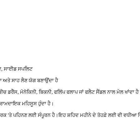
ਲੀਵ, ਸਾਈਡ ਸਪਲਿਟ
ਤੇ ਸਾਹ ਲੈਣ ਯੋਗ ਬਣਾਉਂਦਾ ਹੈ
ਡਰੈੱਸ, ਮੋਨੋਕਿਨੀ, ਬਿਕਨੀ, ਫਲਿੱਪ ਫਲਾਪ ਜਾਂ ਫਲੈਟ ਸੈਂਡਲ ਨਾਲ ਮੇਲ ਖਾਂਦਾ ਹ
 ਆਰਾਮਦਾਇਕ ਮਹਿਸੂਸ ਹੁੰਦਾ ਹੈ।
ਪਾਰਕ 'ਤੇ ਪਹਿਨਣ ਲਈ ਸੰਪੂਰਨ ਹੈ।ਇਹ ਸ਼ਹਿਦ ਮਹੀਨੇ ਦੇ ਤੋਹਫ਼ੇ ਲਈ ਵੀ ਵਧੀਆ