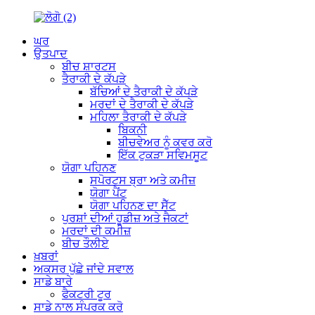
ਘਰ
ਉਤਪਾਦ
ਬੀਚ ਸ਼ਾਰਟਸ
ਤੈਰਾਕੀ ਦੇ ਕੱਪੜੇ
ਬੱਚਿਆਂ ਦੇ ਤੈਰਾਕੀ ਦੇ ਕੱਪੜੇ
ਮਰਦਾਂ ਦੇ ਤੈਰਾਕੀ ਦੇ ਕੱਪੜੇ
ਮਹਿਲਾ ਤੈਰਾਕੀ ਦੇ ਕੱਪੜੇ
ਬਿਕਨੀ
ਬੀਚਵੇਅਰ ਨੂੰ ਕਵਰ ਕਰੋ
ਇੱਕ ਟੁਕੜਾ ਸਵਿਮਸੂਟ
ਯੋਗਾ ਪਹਿਨਣ
ਸਪੋਰਟਸ ਬ੍ਰਾ ਅਤੇ ਕਮੀਜ਼
ਯੋਗਾ ਪੈਂਟ
ਯੋਗਾ ਪਹਿਨਣ ਦਾ ਸੈੱਟ
ਪੁਰਸ਼ਾਂ ਦੀਆਂ ਹੂਡੀਜ਼ ਅਤੇ ਜੈਕਟਾਂ
ਮਰਦਾਂ ਦੀ ਕਮੀਜ਼
ਬੀਚ ਤੌਲੀਏ
ਖ਼ਬਰਾਂ
ਅਕਸਰ ਪੁੱਛੇ ਜਾਂਦੇ ਸਵਾਲ
ਸਾਡੇ ਬਾਰੇ
ਫੈਕਟਰੀ ਟੂਰ
ਸਾਡੇ ਨਾਲ ਸੰਪਰਕ ਕਰੋ