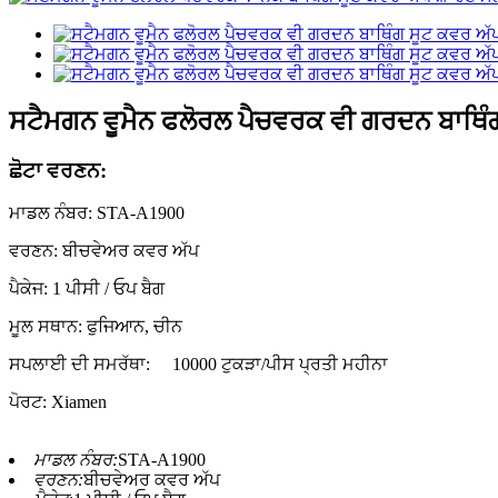
ਸਟੈਮਗਨ ਵੂਮੈਨ ਫਲੋਰਲ ਪੈਚਵਰਕ ਵੀ ਗਰਦਨ ਬਾਥਿੰਗ
ਛੋਟਾ ਵਰਣਨ:
ਮਾਡਲ ਨੰਬਰ: STA-A1900
ਵਰਣਨ: ਬੀਚਵੇਅਰ ਕਵਰ ਅੱਪ
ਪੈਕੇਜ: 1 ਪੀਸੀ / ਓਪ ਬੈਗ
ਮੂਲ ਸਥਾਨ: ਫੁਜਿਆਨ, ਚੀਨ
ਸਪਲਾਈ ਦੀ ਸਮਰੱਥਾ:
10000 ਟੁਕੜਾ/ਪੀਸ ਪ੍ਰਤੀ ਮਹੀਨਾ
ਪੋਰਟ: Xiamen
ਮਾਡਲ ਨੰਬਰ:
STA-A1900
ਵਰਣਨ:
ਬੀਚਵੇਅਰ ਕਵਰ ਅੱਪ