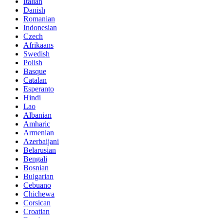
Italian
Danish
Romanian
Indonesian
Czech
Afrikaans
Swedish
Polish
Basque
Catalan
Esperanto
Hindi
Lao
Albanian
Amharic
Armenian
Azerbaijani
Belarusian
Bengali
Bosnian
Bulgarian
Cebuano
Chichewa
Corsican
Croatian