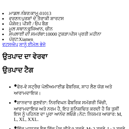
ਮਾਡਲ ਨੰਬਰ:
ਕਾਮੂ-01013
ਵਰਣਨ:
ਪੁਰਸ਼ਾਂ ਦੇ ਤੈਰਾਕੀ ਸ਼ਾਰਟਸ
ਪੈਕੇਜ:
1 ਪੀਸੀ / ਓਪ ਬੈਗ
ਮੂਲ ਸਥਾਨ:
ਫੁਜਿਆਨ, ਚੀਨ
ਸਪਲਾਈ ਦੀ ਸਮਰੱਥਾ:
10000 ਟੁਕੜਾ/ਪੀਸ ਪ੍ਰਤੀ ਮਹੀਨਾ
ਪੋਰਟ:
Xiamen
ਵਟਸਐਪ
ਸਾਨੂੰ ਈਮੇਲ ਭੇਜੋ
ਉਤਪਾਦ ਦਾ ਵੇਰਵਾ
ਉਤਪਾਦ ਟੈਗ
•
ਫੋਰ-ਵੇ ਸਟ੍ਰੈਚ ਪੋਲੀਅਮਾਈਡ ਫੈਬਰਿਕ, ਸਾਹ ਲੈਣ ਯੋਗ ਅਤੇ
ਆਰਾਮਦਾਇਕ।
•
ਸ਼ਾਨਦਾਰ ਗੁਣਵੱਤਾ: ਨਿਰਵਿਘਨ ਫੈਬਰਿਕ ਸਮੱਗਰੀ ਖਿੱਚੀ,
ਆਰਾਮਦਾਇਕ ਅਤੇ ਨਰਮ ਹੈ, ਇਹ ਸੁਨਿਸ਼ਚਿਤ ਕਰਦੀ ਹੈ ਕਿ ਤੁਸੀਂ
ਇਸ ਨੂੰ ਪਹਿਨਣ ਦਾ ਪੂਰਾ ਆਨੰਦ ਲਓਗੇ।ਨੋਟ: ਨਿਯਮਤ ਆਕਾਰ: M,
L, XL, XXL.
•
ਇੱਕ ਮਾਸਟਰ ਬੈਗ ਵਿੱਚ ਪੈਕ ਕੀਤੇ 9 ਟੁਕੜੇ, M: 2 ਟੁਕੜੇ, L: 3 ਟੁਕੜੇ,