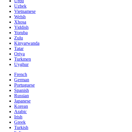
Urdu
Uzbek
Vietnamese
Welsh
Xhosa
Yiddish
Yoruba
Zulu
Kinyarwanda
Tatar
Oriya
Turkmen
Uyghur
French
German
Portuguese
Spanish
Russian
Japanese
Korean
Arabic
Irish
Greek
Turkish