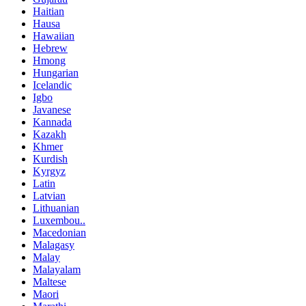
Haitian
Hausa
Hawaiian
Hebrew
Hmong
Hungarian
Icelandic
Igbo
Javanese
Kannada
Kazakh
Khmer
Kurdish
Kyrgyz
Latin
Latvian
Lithuanian
Luxembou..
Macedonian
Malagasy
Malay
Malayalam
Maltese
Maori