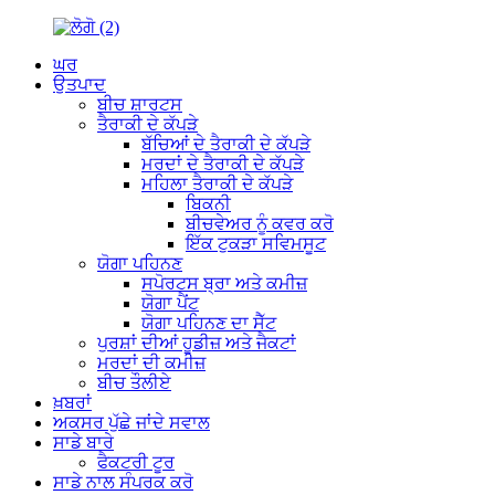
ਘਰ
ਉਤਪਾਦ
ਬੀਚ ਸ਼ਾਰਟਸ
ਤੈਰਾਕੀ ਦੇ ਕੱਪੜੇ
ਬੱਚਿਆਂ ਦੇ ਤੈਰਾਕੀ ਦੇ ਕੱਪੜੇ
ਮਰਦਾਂ ਦੇ ਤੈਰਾਕੀ ਦੇ ਕੱਪੜੇ
ਮਹਿਲਾ ਤੈਰਾਕੀ ਦੇ ਕੱਪੜੇ
ਬਿਕਨੀ
ਬੀਚਵੇਅਰ ਨੂੰ ਕਵਰ ਕਰੋ
ਇੱਕ ਟੁਕੜਾ ਸਵਿਮਸੂਟ
ਯੋਗਾ ਪਹਿਨਣ
ਸਪੋਰਟਸ ਬ੍ਰਾ ਅਤੇ ਕਮੀਜ਼
ਯੋਗਾ ਪੈਂਟ
ਯੋਗਾ ਪਹਿਨਣ ਦਾ ਸੈੱਟ
ਪੁਰਸ਼ਾਂ ਦੀਆਂ ਹੂਡੀਜ਼ ਅਤੇ ਜੈਕਟਾਂ
ਮਰਦਾਂ ਦੀ ਕਮੀਜ਼
ਬੀਚ ਤੌਲੀਏ
ਖ਼ਬਰਾਂ
ਅਕਸਰ ਪੁੱਛੇ ਜਾਂਦੇ ਸਵਾਲ
ਸਾਡੇ ਬਾਰੇ
ਫੈਕਟਰੀ ਟੂਰ
ਸਾਡੇ ਨਾਲ ਸੰਪਰਕ ਕਰੋ