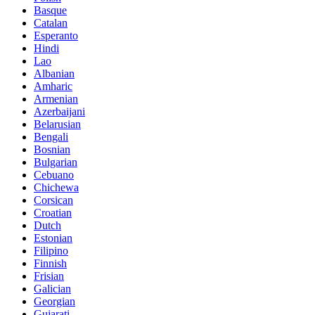
Basque
Catalan
Esperanto
Hindi
Lao
Albanian
Amharic
Armenian
Azerbaijani
Belarusian
Bengali
Bosnian
Bulgarian
Cebuano
Chichewa
Corsican
Croatian
Dutch
Estonian
Filipino
Finnish
Frisian
Galician
Georgian
Gujarati