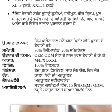
XL: 3 ਟੁਕੜੇ, XXL: 1 ਟੁਕੜੇ
•
ਇਹ ਤੈਰਾਕੀ ਟਰੰਕ ਤੁਹਾਨੂੰ ਛੁੱਟੀਆਂ, ਹਨੀਮੂਨ, ਬੀਚ ਟ੍ਰਿਪ, ਪੂਲ
ਪਾਰਟੀ ਅਤੇ ਵੱਖ-ਵੱਖ ਪਾਣੀ ਦੀਆਂ ਗਤੀਵਿਧੀਆਂ ਵਿੱਚ ਆਰਾਮ ਅਤੇ
ਅਨੰਦ ਬਾਰੇ ਵਿਸ਼ੇਸ਼ ਭਾਵਨਾ ਪ੍ਰਦਾਨ ਕਰਦਾ ਹੈ।
ਜ਼ਿਪ ਪਾਕੇਟ ਨਾਲ ਸਟੈਮਗਨ ਪ੍ਰਿੰਟ ਕੀਤੇ ਪੁਰਸ਼ਾਂ ਦੇ
ਉਤਪਾਦ ਦਾ ਨਾਮ:
ਤੈਰਾਕੀ ਤਣੇ
ਸਮੱਗਰੀ:
80% ਪੋਲੀਮਾਈਡ, 20% ਸਪੈਨਡੇਕਸ
ਉਤਪਾਦ ਦੀ ਕਿਸਮ:
OEM ODM ਸੇਵਾ ਦੇ ਨਾਲ ਪੁਰਸ਼ ਤੈਰਾਕੀ ਦੇ ਕੱਪੜੇ
ਆਕਾਰ:
M/L/XL/XXL
ਲਿਨਿੰਗ:
100% ਪੋਲਿਸਟਰ
ਵਿਸ਼ੇਸ਼ਤਾ:
ਤੇਜ਼ ਖੁਸ਼ਕ, ਫੈਸ਼ਨੇਬਲ, ਸਾਹ ਲੈਣ ਯੋਗ, ਜ਼ਿਪ ਜੇਬ
ਰੰਗ:
ਕਾਲਾ, ਨੇਵੀ ਜਾਂ ਅਨੁਕੂਲਿਤ
ਲੈਬ
el
&ਲੋਗੋ
ਅਨੁਕੂਲਿਤ ਸਵੀਕਾਰਯੋਗ
ਸਟਾਕ ਆਈਟਮਾਂ ਵਿੱਚ: 15 ਦਿਨ;OEM / ODM:
ਅਦਾਇਗੀ ਸਮਾਂ:
ਨਮੂਨੇ ਮਨਜ਼ੂਰ ਹੋਣ ਤੋਂ ਬਾਅਦ 30-50 ਦਿਨ.