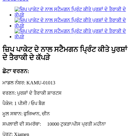
ਜ਼ਿਪ ਪਾਕੇਟ ਦੇ ਨਾਲ ਸਟੈਮਗਨ ਪ੍ਰਿੰਟ ਕੀਤੇ ਪੁਰਸ਼ਾਂ
ਦੇ ਤੈਰਾਕੀ ਦੇ ਕੱਪੜੇ
ਛੋਟਾ ਵਰਣਨ:
ਮਾਡਲ ਨੰਬਰ: KAMU-01013
ਵਰਣਨ: ਪੁਰਸ਼ਾਂ ਦੇ ਤੈਰਾਕੀ ਸ਼ਾਰਟਸ
ਪੈਕੇਜ: 1 ਪੀਸੀ / ਓਪ ਬੈਗ
ਮੂਲ ਸਥਾਨ: ਫੁਜਿਆਨ, ਚੀਨ
ਸਪਲਾਈ ਦੀ ਸਮਰੱਥਾ:
10000 ਟੁਕੜਾ/ਪੀਸ ਪ੍ਰਤੀ ਮਹੀਨਾ
ਪੋਰਟ: Xiamen