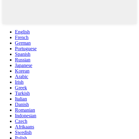
English
French
German
Portuguese
Spanish
Russian
Japanese
Korean
Arabic
Irish
Greek
Turkish
Italian
Danish
Romanian
Indonesian
Czech
Afrikaans
Swedish
Polish