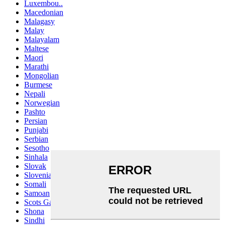
Luxembou..
Macedonian
Malagasy
Malay
Malayalam
Maltese
Maori
Marathi
Mongolian
Burmese
Nepali
Norwegian
Pashto
Persian
Punjabi
Serbian
Sesotho
Sinhala
Slovak
Slovenian
Somali
Samoan
Scots Gaelic
Shona
Sindhi